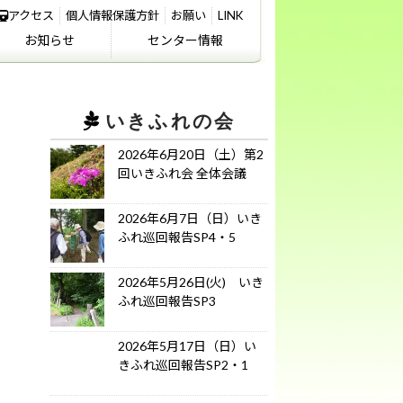
アクセス
個人情報保護方針
お願い
LINK
お知らせ
センター情報
IKIFURE NEWS
お知らせ
センター情報
アクセス
講義室のご利用につ
いて
いきふれの会
2026年6月20日（土）第2
回いきふれ会 全体会議
2026年6月7日（日）いき
ふれ巡回報告SP4・5
2026年5月26日(火) いき
ふれ巡回報告SP3
2026年5月17日（日）い
きふれ巡回報告SP2・1