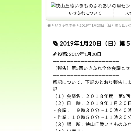
いきふれについて
ス
いきふれの会
2019年1月20日（日）第５
いきふれについて
いきふれプログラム紹介
フィールドマナーを知っ
ていますか？
2019年1月20日（日）
投稿: 2019年1月20日
———————————————————
〔報告〕第5回いきふれ全体会議と
———————————————————
標記について、下記のとおり報告し
記
（１）会議名：２０１８年度 第5回
（２）日 時：２０１９年１月２０
・会議： ９時３０分～１０時４０
・作業：１０時５０分～１１時３０
（３）場 所：狭山丘陵いきものふれ