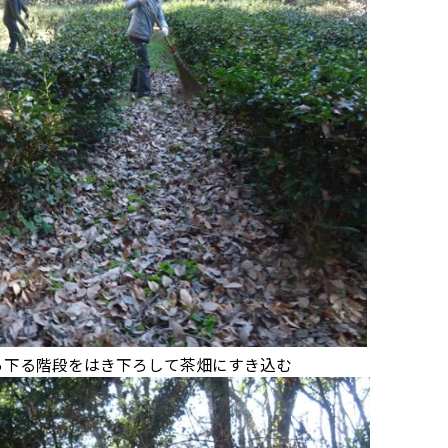
ら下る階段をはき下ろして茶畑にすき込む