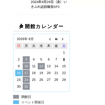
2026年4月24日（金）い
きふれ巡回報告SP3
開館カレンダー
2026年 8月
日
月
火
水
木
金
土
1
2
3
4
5
6
7
8
9
10
11
12
13
14
15
16
17
18
19
20
21
22
23
24
25
26
27
28
29
30
31
閉館日
イベント開催日