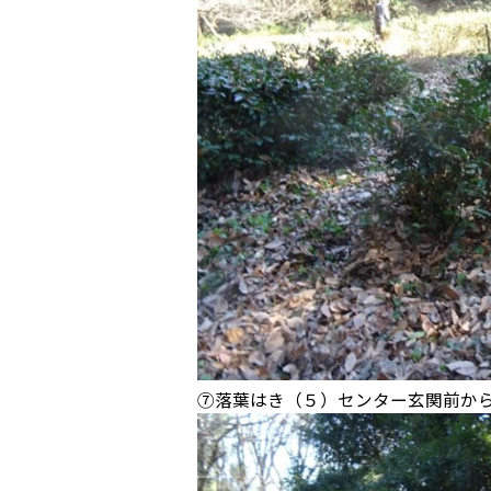
⑦落葉はき（５）センター玄関前か