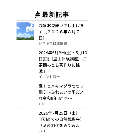
最新記事
残暑お見舞い申し上げま
す（２０２６年８月７
日）
いきふれ自然情報
2026年5月9日(土)・5月10
日(日)〔里山体験講座〕お
茶摘みとお茶作りに挑
戦！
イベント報告
夏！ヒメキマダラセセリ
飛ぶ～ふれあいの里だよ
り令和8年8月号～
TOP
2026年7月25日（土）
〔初めての自然観察会〕
セミの羽化をみてみよ
う！