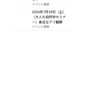
イベント報告
2026年7月18日（土）
〔大人の自然学セミナ
ー〕身近なアリ観察
イベント報告