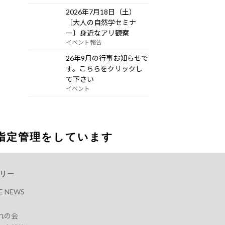
2026年7月18日（土）
〔大人の自然学セミナ
ー〕身近なアリ観察
イベント報告
26年9月の行事お知らせで
す。こちらをクリックし
て下さい
イベント
指定管理をしています
リー
RE NEWS
れの会