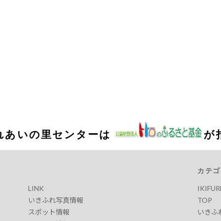
れあいの里センターは
が
カテゴ
LINK
IKIFU
いきふれ写真情報
TOP
スポット情報
いきふ