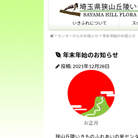
いきふれについて
ス
センターからのお知らせ
年末年始のお知らせ
いきふれについて
いきふれプログラム紹介
フィールドマナーを知っ
ていますか？
年末年始のお知らせ
投稿: 2021年12月28日
お正月
狭山丘陵いきものふれあいの里セン