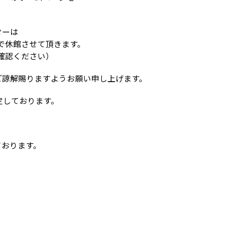
。
ターは
まで休館させて頂きます。
確認ください）
ご諒解賜りますようお願い申し上げます。
定しております。
ております。