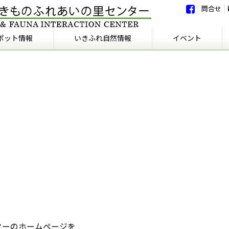
問合せ
ポット情報
いきふれ自然情報
イベント
いきふれ自然情報
いきふれの会
イベント
イベント報告
ターのホームページを