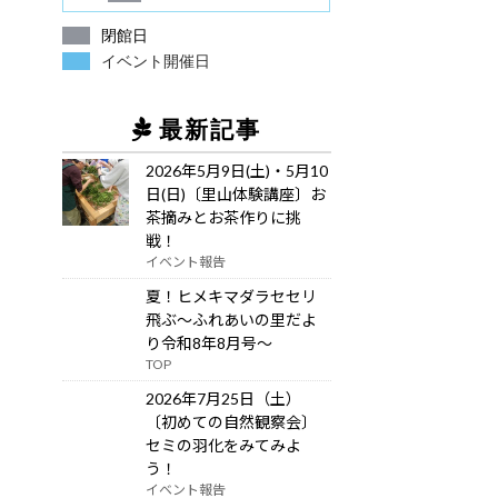
閉館日
イベント開催日
最新記事
2026年5月9日(土)・5月10
日(日)〔里山体験講座〕お
茶摘みとお茶作りに挑
戦！
イベント報告
夏！ヒメキマダラセセリ
飛ぶ～ふれあいの里だよ
り令和8年8月号～
TOP
2026年7月25日（土）
〔初めての自然観察会〕
セミの羽化をみてみよ
う！
イベント報告