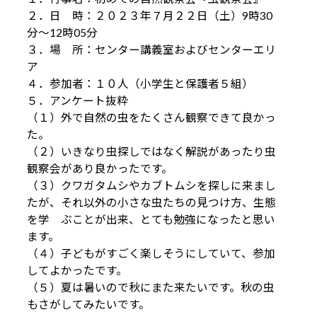
２．日 時：２０２３年７月２２日（土）9時30
分～12時05分
３．場 所：センター講義室およびセンターエリ
ア
４．参加者：１０人（小学生と保護者５組）
５．アンケート抜粋
（１）外で自然の虫をたくさん観察できて良かっ
た。
（２）いきなり虫探しではなく解説があったり虫
観察会があり良かったです。
（３）クワガタムシやカブトムシを探しに来まし
たが、それ以外の小さな虫たちの見つけ方、生態
を学 ぶことが出来、とても勉強になったと思い
ます。
（４）子どもがすごく楽しそうにしていて、参加
してよかったです。
（５）夏は暑いので秋にまた来たいです。秋の虫
もさがしてみたいです。