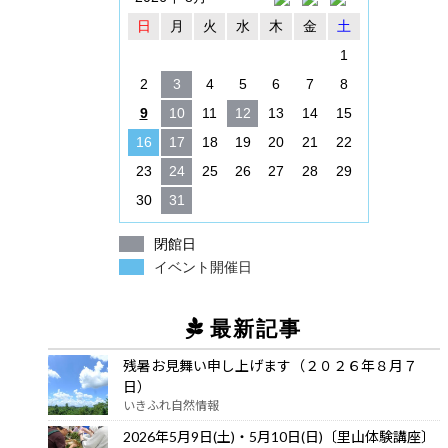
日
月
火
水
木
金
土
1
2
3
4
5
6
7
8
9
10
11
12
13
14
15
16
17
18
19
20
21
22
23
24
25
26
27
28
29
30
31
閉館日
イベント開催日
最新記事
残暑お見舞い申し上げます（２０２６年８月７
日）
いきふれ自然情報
2026年5月9日(土)・5月10日(日)〔里山体験講座〕