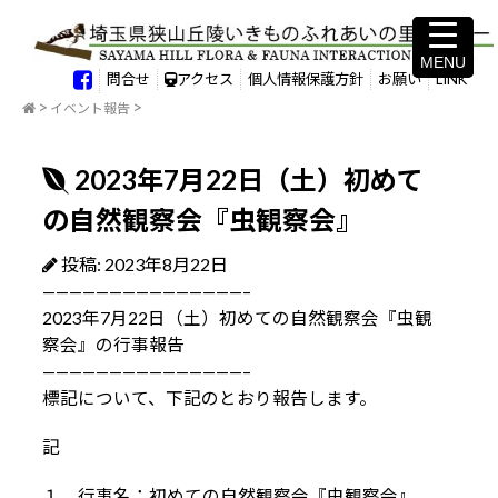
MENU
MENU
問合せ
アクセス
個人情報保護方針
お願い
LINK
イベント報告
2023年7月22日（土）初めて
の自然観察会『虫観察会』
投稿: 2023年8月22日
———————————————–
2023年7月22日（土）初めての自然観察会『虫観
察会』の行事報告
———————————————–
標記について、下記のとおり報告します。
記
１．行事名：初めての自然観察会『虫観察会』