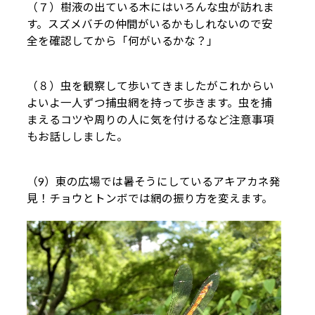
（７）樹液の出ている木にはいろんな虫が訪れま
す。スズメバチの仲間がいるかもしれないので安
全を確認してから「何がいるかな？」
（８）虫を観察して歩いてきましたがこれからい
よいよ一人ずつ捕虫網を持って歩きます。虫を捕
まえるコツや周りの人に気を付けるなど注意事項
もお話ししました。
（9）東の広場では暑そうにしているアキアカネ発
見！チョウとトンボでは網の振り方を変えます。