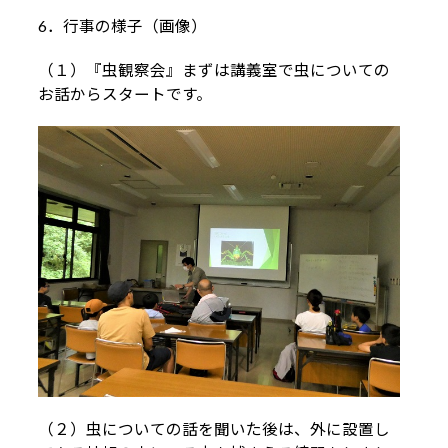
6．行事の様子（画像）
（１）『虫観察会』まずは講義室で虫についての
お話からスタートです。
（２）虫についての話を聞いた後は、外に設置し