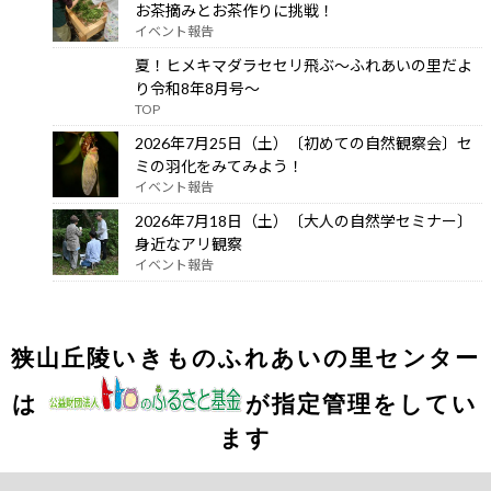
お茶摘みとお茶作りに挑戦！
イベント報告
夏！ヒメキマダラセセリ飛ぶ～ふれあいの里だよ
り令和8年8月号～
TOP
2026年7月25日（土）〔初めての自然観察会〕セ
ミの羽化をみてみよう！
イベント報告
2026年7月18日（土）〔大人の自然学セミナー〕
身近なアリ観察
イベント報告
狭山丘陵いきものふれあいの里センター
は
が指定管理をしてい
ます