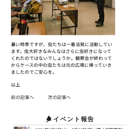
暑い時季ですが、虫たちは一番活発に活動してい
ます。虫大好きなみんなはさらに虫好きになって
くれたのではないでしょうか。観察会が終わって
からケースの中の虫たちは元の広場に帰っていき
ましたのでご安心を。
以上
前の記事へ
次の記事へ
イベント報告