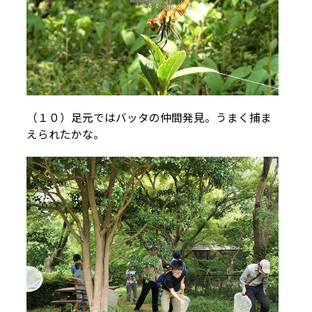
（１０）足元ではバッタの仲間発見。うまく捕ま
えられたかな。