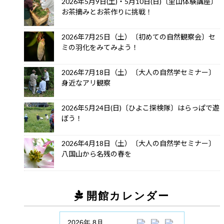
2026年5月9日(土)・5月10日(日)〔里山体験講座〕
お茶摘みとお茶作りに挑戦！
2026年7月25日（土）〔初めての自然観察会〕セ
ミの羽化をみてみよう！
2026年7月18日（土）〔大人の自然学セミナー〕
身近なアリ観察
2026年5月24日(日)〔ひよこ探検隊〕はらっぱで遊
ぼう！
2026年4月18日（土）〔大人の自然学セミナー〕
八国山から名残の春を
開館カレンダー
2026年 8月