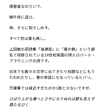
揚雲雀なのりいで、
蝸牛枝に這ひ、
神、そらに知ろしめす。
すべて世は事も無し。
上田敏の訳詩集『海潮音』に「春の朝」という題
名で収録されている19世紀英国の詩人ロバート・
ブラウニングの詩です。
日本でも数々の文学に出てきたり和歌などにもう
たわれたりし、春の季語にもなっているヒバリ。
万葉集では身近すぎたのか3首と少ないですが、
ひばり上がる春へとさやになりぬれば都も見えず
霞たなびく