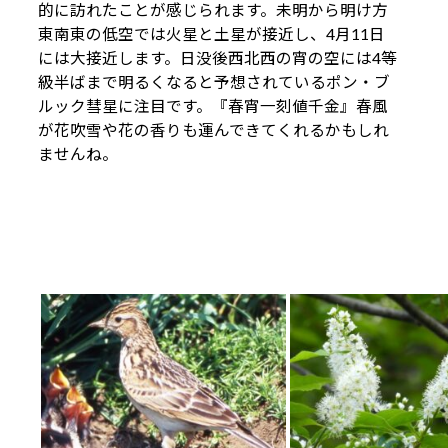
的に訪れたことが感じられます。未明から明け方
東南東の低空では火星と土星が接近し、4月11日
には大接近します。日没後西北西の宵の空には4等
級半ばまで明るくなると予想されているポン・ブ
ルック彗星に注目です。『春宵一刻値千金』春風
が花吹雪や花の香りも運んできてくれるかもしれ
ませんね。