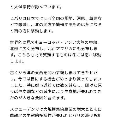
と大伴家持が詠んでいます。
ヒバリは日本ではほぼ全国の畑地、河原、草原な
どで繁殖し、北の地方で繁殖するものは冬になる
と南の方に移動します。
世界的に見てもヨーロッパ・アジア大陸の中部、
北部に広く分布し、北西アフリカにも分布しま
す。こちらも北で繁殖するものは冬には南へ移動
します。
古くから洋の東西を問わず親しまれてきたヒバ
リ。今では目にする機会がめっきり減ってしまい
ました。特に都市近郊では数を減らし、開けた原
っぱや麦畑などの減少により生息地が失われてき
たのが大きな要因と言えます。
スウェーデンでは大規模集約農業の増大とともに
農耕地の生態的多様性が失われヒバリの減少も相