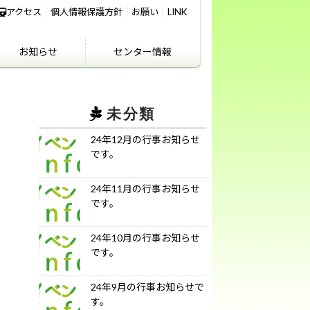
アクセス
個人情報保護方針
お願い
LINK
お知らせ
センター情報
IKIFURE NEWS
お知らせ
センター情報
アクセス
講義室のご利用につ
いて
未分類
24年12月の行事お知らせ
です。
24年11月の行事お知らせ
です。
24年10月の行事お知らせ
です。
24年9月の行事お知らせで
す。