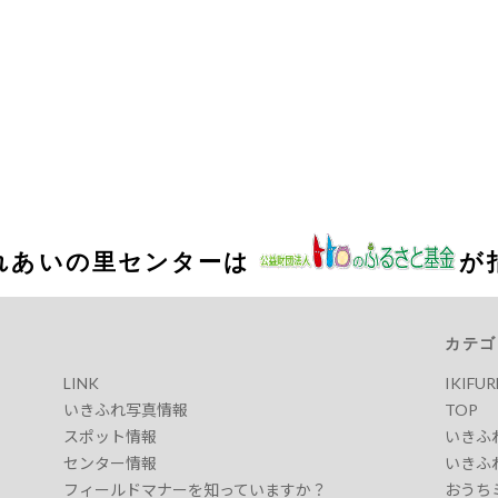
れあいの里センターは
が
カテゴ
LINK
IKIFU
いきふれ写真情報
TOP
スポット情報
いきふ
センター情報
いきふ
フィールドマナーを知っていますか？
おうち