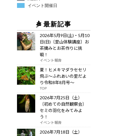
イベント開催日
最新記事
2026年5月9日(土)・5月10
日(日)〔里山体験講座〕お
茶摘みとお茶作りに挑
戦！
イベント報告
夏！ヒメキマダラセセリ
飛ぶ～ふれあいの里だよ
り令和8年8月号～
TOP
2026年7月25日（土）
〔初めての自然観察会〕
セミの羽化をみてみよ
う！
イベント報告
2026年7月18日（土）