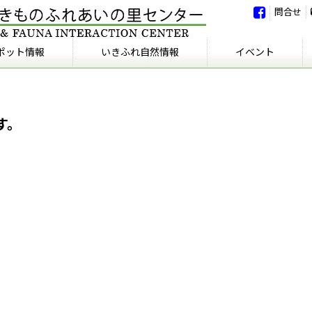
問合せ
ポット情報
いきふれ自然情報
イベント
いきふれ自然情報
いきふれの会
イベント
イベント報告
す。