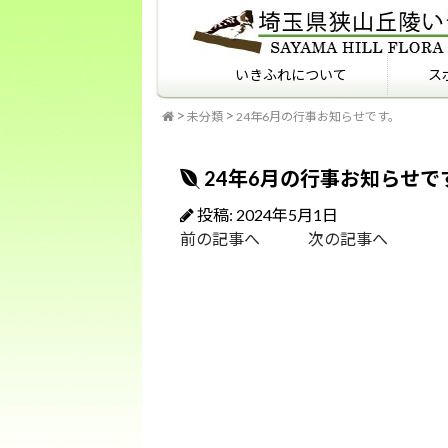
いきふれについて
ス
未分類
24年6月の行事お知らせです。
いきふれについて
いきふれプログラム紹介
フィールドマナーを知っ
ていますか？
24年6月の行事お知らせで
投稿: 2024年5月1日
前の記事へ
次の記事へ