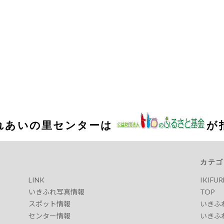
れあいの里センターは
が
カテゴ
LINK
IKIFU
いきふれ写真情報
TOP
スポット情報
いきふ
センター情報
いきふ