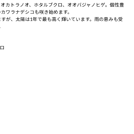
、オカトラノオ、ホタルブクロ、オオバジャノヒゲ。個性豊
つカワラナデシコも咲き始めます。
ますが、太陽は1年で最も高く輝いています。雨の恵みも受
。
ロ