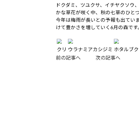
ドクダミ、ツユクサ、イチヤクソウ
かな草花が咲く中、秋の七草のひと
今年は梅雨が長いとの予報も出てい
けて豊かさを増していく6月の森です
クリ
ウラナミアカシジミ
ホタルブク
前の記事へ
次の記事へ