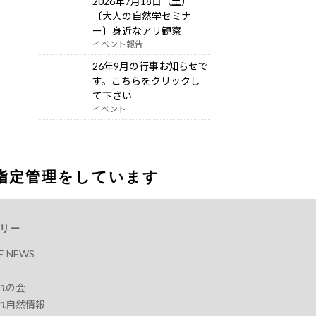
2026年7月18日（土）
〔大人の自然学セミナ
ー〕身近なアリ観察
イベント報告
26年9月の行事お知らせで
す。こちらをクリックし
て下さい
イベント
指定管理をしています
リー
RE NEWS
れの会
れ自然情報