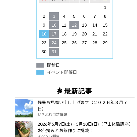
1
2
3
4
5
6
7
8
9
10
11
12
13
14
15
16
17
18
19
20
21
22
23
24
25
26
27
28
29
30
31
閉館日
イベント開催日
最新記事
残暑お見舞い申し上げます（２０２６年８月７
日）
いきふれ自然情報
2026年5月9日(土)・5月10日(日)〔里山体験講座〕
お茶摘みとお茶作りに挑戦！
イベント報告