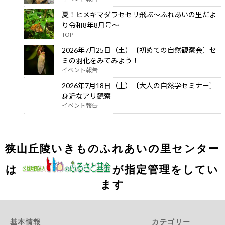
夏！ヒメキマダラセセリ飛ぶ～ふれあいの里だよ
り令和8年8月号～
TOP
2026年7月25日（土）〔初めての自然観察会〕セ
ミの羽化をみてみよう！
イベント報告
2026年7月18日（土）〔大人の自然学セミナー〕
身近なアリ観察
イベント報告
狭山丘陵いきものふれあいの里センター
は
が指定管理をしてい
ます
基本情報
カテゴリー