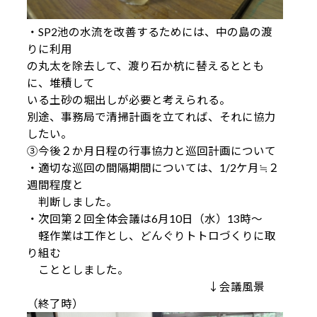
・SP2池の水流を改善するためには、中の島の渡
りに利用
の丸太を除去して、渡り石か杭に替えるととも
に、堆積して
いる土砂の堀出しが必要と考えられる。
別途、事務局で清掃計画を立てれば、それに協力
したい。
③今後２か月日程の行事協力と巡回計画について
・適切な巡回の間隔期間については、1/2ケ月≒２
週間程度と
判断しました。
・次回第２回全体会議は6月10日（水）13時～
軽作業は工作とし、どんぐりトトロづくりに取
り組む
こととしました。
↓会議風景
（終了時）