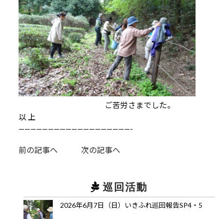
ご苦労さまでした。
以 上
———————————————————-
前の記事へ
次の記事へ
巡回活動
2026年6月7日（日）いきふれ巡回報告SP4・5