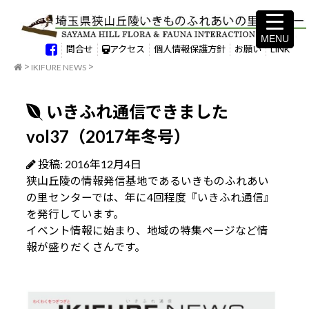
MENU
MENU
問合せ
アクセス
個人情報保護方針
お願い
LINK
IKIFURE NEWS
いきふれ通信できました
vol37（2017年冬号）
投稿: 2016年12月4日
狭山丘陵の情報発信基地であるいきものふれあい
の里センターでは、年に4回程度『いきふれ通信』
を発行しています。
イベント情報に始まり、地域の特集ページなど情
報が盛りだくさんです。