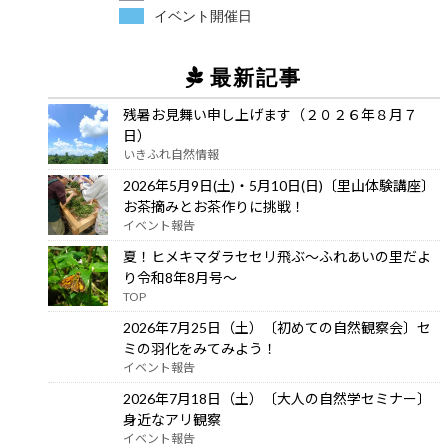
イベント開催日
最新記事
残暑お見舞い申し上げます（２０２６年８月７
日）
いきふれ自然情報
2026年5月9日(土)・5月10日(日)〔里山体験講座〕
お茶摘みとお茶作りに挑戦！
イベント報告
夏！ヒメキマダラセセリ飛ぶ～ふれあいの里だよ
り令和8年8月号～
TOP
2026年7月25日（土）〔初めての自然観察会〕セ
ミの羽化をみてみよう！
イベント報告
2026年7月18日（土）〔大人の自然学セミナー〕
身近なアリ観察
イベント報告