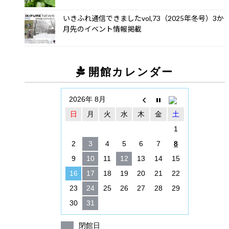
いきふれ通信できましたvol,73（2025年冬号）3か
月先のイベント情報掲載
開館カレンダー
2026年 8月
日
月
火
水
木
金
土
1
2
3
4
5
6
7
8
9
10
11
12
13
14
15
16
17
18
19
20
21
22
23
24
25
26
27
28
29
30
31
閉館日