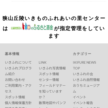
狭山丘陵いきものふれあいの里センター
は
が指定管理をしてい
ます
基本情報
カテゴリー
いきふれについて
LINK
IKIFURE NEWS
いきふれプログラ
いきふれ写真情報
TOP
ム紹介
スポット情報
いきふれの会
お問い合わせ
センター情報
いきふれ自然情報
ご利用案内・アク
フィールドマナー
おうちミュージア
セス
を知っています
ム
スポット情報
か？
イベント
個人情報保護方針
散策地図やパンフ
イベント報告