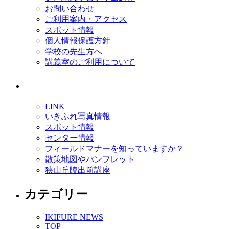
お問い合わせ
ご利用案内・アクセス
スポット情報
個人情報保護方針
学校の先生方へ
講義室のご利用について
LINK
いきふれ写真情報
スポット情報
センター情報
フィールドマナーを知っていますか？
散策地図やパンフレット
狭山丘陵出前講座
カテゴリー
IKIFURE NEWS
TOP