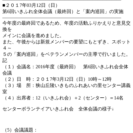
■２０１7年03月12日（日）
第6回いきふれ全体会議（最終回）と「案内巡回」の実施
—————————————————————————
今年度の最終回であるため、年度の活動ふりかえりと意見交
換を
メインに会議を進めました。
また、午後からは新規メンバーの要望にもとずき、スポット
４～
５の「案内巡回」をベテランメンバーの主導で行いました。
記
（１）会議名：2016年度（最終回） 第6回いきふれ会全体
会議
（２）日 時：２０１7年3月12日（日）10時～12時
（３）場 所：狭山丘陵いきものふれあいの里センター講義
室
（４）出席者：12（いきふれ会）＋2（センター）＝14名
センターボランテイアいきふれ会 全体会議の様子↓
（5）会議議題：