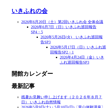
いきふれの会
2026年6月20日（土）第2回いきふれ会 全体会議
2026年6月7日（日）いきふれ巡回報告
SP4・5
2026年5月26日(火) いきふれ巡回報
告SP3
2026年5月17日（日）いきふれ巡
回報告SP2・1
2026年4月24日（金）いき
ふれ巡回報告SP3
開館カレンダー
最新記事
残暑お見舞い申し上げます（２０２６年８月７
日）
いきふれ自然情報
2026年5月9日(土)・5月10日(日)〔里山体験講座〕