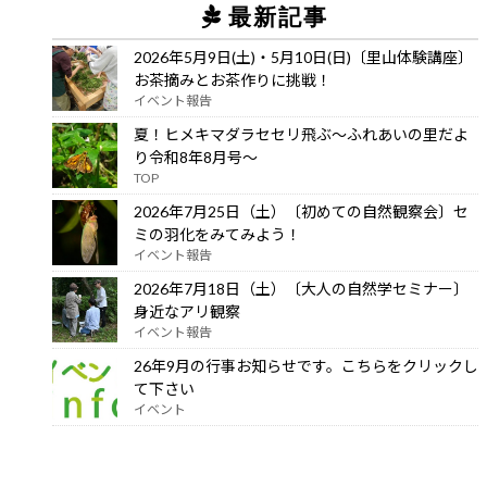
最新記事
2026年5月9日(土)・5月10日(日)〔里山体験講座〕
お茶摘みとお茶作りに挑戦！
イベント報告
夏！ヒメキマダラセセリ飛ぶ～ふれあいの里だよ
り令和8年8月号～
TOP
2026年7月25日（土）〔初めての自然観察会〕セ
ミの羽化をみてみよう！
イベント報告
2026年7月18日（土）〔大人の自然学セミナー〕
身近なアリ観察
イベント報告
26年9月の行事お知らせです。こちらをクリックし
て下さい
イベント