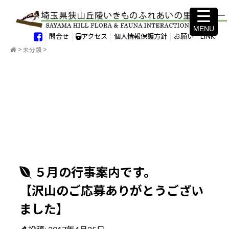
MENU
MENU
問合せ
アクセス
個人情報保護方針
お願い
LINK
未分類
５月の行事案内です。
【沢山のご応募ありがとうござい
ました】