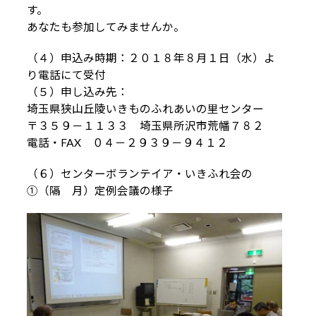
す。
あなたも参加してみませんか。
（４）申込み時期：２０１８年８月１日（水）よ
り電話にて受付
（５）申し込み先：
埼玉県狭山丘陵いきものふれあいの里センター
〒３５９－１１３３ 埼玉県所沢市荒幡７８２
電話・FAX ０４－２９３９－９４１２
（６）センターボランテイア・いきふれ会の
①（隔 月）定例会議の様子