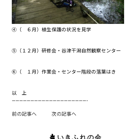
④（ ６月）植生保護の状況を見学
⑤（１２月）研修会・谷津干潟自然観察センター
⑥（ １月）作業会・センター階段の落葉はき
以 上
————————————————————-
前の記事へ
次の記事へ
いきふれの会