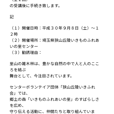
の受講後に手続き致します。
記
（１）開催日時：平成３０年９月８日（土）～１
２時
（２）開催場所：埼玉県狭山丘陵いきものふれあ
いの里センター
（３）勧誘理由：
里山の雑木林は、豊かな自然の中で人と人のここ
ろを結ぶ
舞台として、今注目されています。
センターボランテイア団体「狭山丘陵いきふれ
会」では、
郷土の森「いきものふれあいの里」のすばらしさ
を広め、
守り伝える活動に、仲間たちと取り組んでいま