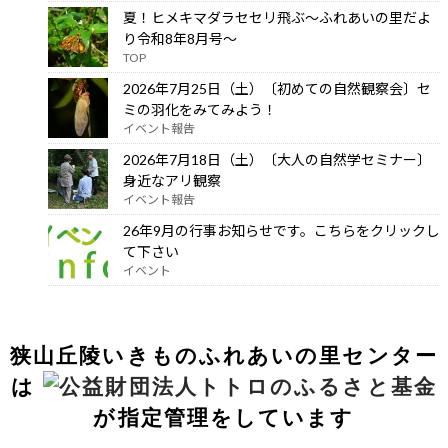
夏！ヒメキマダラセセリ飛ぶ～ふれあいの里だよ
り令和8年8月号～
TOP
2026年7月25日（土）〔初めての自然観察会〕セ
ミの羽化をみてみよう！
イベント報告
2026年7月18日（土）〔大人の自然学セミナー〕
身近なアリ観察
イベント報告
26年9月の行事お知らせです。こちらをクリックし
て下さい
イベント
狭山丘陵いきものふれあいの里センター
は
が指定管理をしています