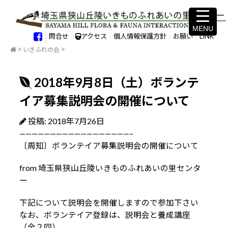
MENU
MENU
問合せ
アクセス
個人情報保護方針
お願い
LINK
いきふれの会
2018年9月8日（土）ボランテ
イア募集説明会の開催について
投稿: 2018年7月26日
——————————————————–
〔周知〕ボランテイア募集説明会の開催について
from 埼玉県狭山丘陵いきものふれあいの里センタ
ー
下記について説明会を開催しますので参加下さい
なお、ボランテイア登録は、説明会と養成講座
（全２回）