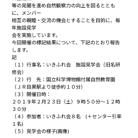
等の見聞を進め自然観察力の向上を図るととも
に、メンバー
相互の親睦・交流の機会とすることを目的に、毎
年施設見学
会を実施しています。
今回開催の標記結果について、下記のとおり報告
します。
記
（１）行事名：いきふれ会 施設見学会（旧名研
修会）
（２）行 先：国立科学博物館付属自然教育園
（ＪＲ目黒駅より徒歩約１０分）
（３）開催日時：
２０１９年２月２３日（土）９時５０分～１２時
３０分
（４）参加者：いきふれ会８名 (＋センター引率
１名)
（５）見学会の様子(画像)