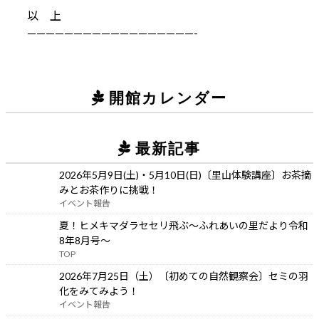
以 上
——————————————————-
開館カレンダー
最新記事
2026年5月9日(土)・5月10日(日)〔里山体験講座〕お茶摘
みとお茶作りに挑戦！
イベント報告
夏！ヒメキマダラセセリ飛ぶ～ふれあいの里だより令和
8年8月号～
TOP
2026年7月25日（土）〔初めての自然観察会〕セミの羽
化をみてみよう！
イベント報告