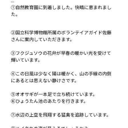
…
①自然教育園に到着しました。快晴に恵まれまし
た。
②国立科学博物館所属のボランテイアガイド佐藤
さんに案内していただきます。
③フクジュソウの花弁が早春の暖かい光を受けて
輝いています。
④この日風は少なく陽は暖かく、山の手線の内側
にあるとは思えない静けさです。
⑤オオサギが一本足で立ち続けています。
⑥ひょうたん池のあたりを行きます。
⑦水辺の上空を飛翔する猛禽を追跡しています。