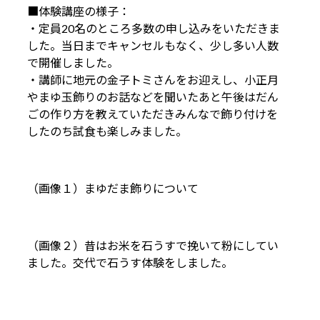
■体験講座の様子：
・定員20名のところ多数の申し込みをいただきま
した。当日までキャンセルもなく、少し多い人数
で開催しました。
・講師に地元の金子トミさんをお迎えし、小正月
やまゆ玉飾りのお話などを聞いたあと午後はだん
ごの作り方を教えていただきみんなで飾り付けを
したのち試食も楽しみました。
（画像１）まゆだま飾りについて
（画像２）昔はお米を石うすで挽いて粉にしてい
ました。交代で石うす体験をしました。