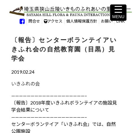
MENU
MENU
問合せ
アクセス
個人情報保護方針
お願い
LINK
〔報告〕センターボランテイアい
きふれ会の自然教育園（目黒）見
学会
2019.02.24
いきふれの会
———————————————————–
〔報告〕2018年度いきふれボランテイアの施設見
学会結果について
———————————————————–
センターボランテイア「いきふれ会」では、自然
公園施設