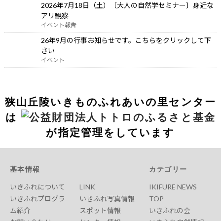
2026年7月18日（土）〔大人の自然学セミナー〕身近な
アリ観察
イベント報告
26年9月の行事お知らせです。こちらをクリックして下
さい
イベント
狭山丘陵いきものふれあいの里センター
は
が指定管理をしています
基本情報
カテゴリー
いきふれについて
LINK
IKIFURE NEWS
いきふれプログラ
いきふれ写真情報
TOP
ム紹介
スポット情報
いきふれの会