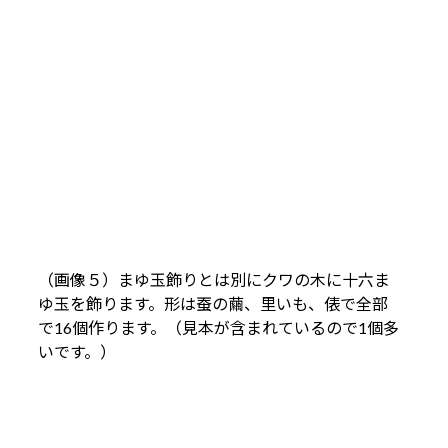
（画像５）まゆ玉飾りとは別にクワの木に十六ま
ゆ玉を飾ります。形は蚕の繭、里いも、俵で全部
で16個作ります。（見本が含まれているので1個多
いです。）