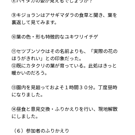
⑧ハイタカの姿が見えるでしょうか？
⑨キジョランはアサギマダラの食草と聞き、葉を
裏返して見てみます。
⑩葉の色・形も特徴的なユキワリイチゲ
⑪セツブンソウはその名前よりも、「実際の花の
ほうがきれい」との印象だった。
⑫既にカタクリの葉が育っている。此処はきっと
暖かいのだろう。
⑬園内を見廻っておよそ１時間３０分。丁度昼時
になりました。
⑭昼食と意見交換・ふりかえりを行い、現地解散
にしました。
（６）参加者のふりかえり