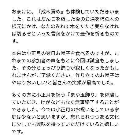
おまけに、『成木責め』も体験していただきいま
した。これはだんごを蒸した後のお湯を柿の木の
根元にかけ、なたのみねで木をたたき実らなけれ
ば切るぞといった言葉をかけて豊作を祈るもので
す。
本来は小正月の翌日お団子を食べるのですが、こ
れまでの参加者の声をもとに今回は試食もしまし
た。その分ちょっぴり飾りが寂しくなったかもし
れませんがご了承ください。作り立てのお団子は
やはりおいしい!と皆さんの笑顔が最高でした。
多くの方に小正月を祝う『まゆ玉飾り』を体験し
ていただき、けがなどもなく無事終了することが
できました。今では小正月のお祝いをしている家
庭は少ないと思いますが、忘れられつつある文化
に少しでも興味を持っていただけていると嬉しい
です。