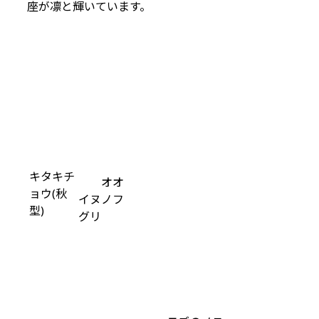
座が凛と輝いています。
キタキチ
オオ
ョウ(秋
イヌノフ
型)
グリ