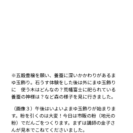
※五穀豊穣を願い、養蚕に深いかかわりがあるま
ゆ玉飾り。石うす体験をした後は外にまゆ玉飾り
に 使う木はどんなの？荒幡富士に祀られている
養蚕の神様は？など森の様子を見に行きました。
（画像３）午後はいよいよまゆ玉飾りが始まりま
す。粉を引くのは大変！今日は市販の粉（地元の
粉）でだんごをつくります。まずは講師の金子さ
んが見本でこねてくださいました。