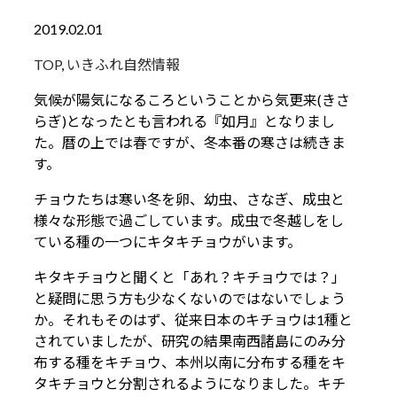
2019.02.01
TOP
,
いきふれ自然情報
気候が陽気になるころということから気更来(きさ
らぎ)となったとも言われる『如月』となりまし
た。暦の上では春ですが、冬本番の寒さは続きま
す。
チョウたちは寒い冬を卵、幼虫、さなぎ、成虫と
様々な形態で過ごしています。成虫で冬越しをし
ている種の一つにキタキチョウがいます。
キタキチョウと聞くと「あれ？キチョウでは？」
と疑問に思う方も少なくないのではないでしょう
か。それもそのはず、従来日本のキチョウは1種と
されていましたが、研究の結果南西諸島にのみ分
布する種をキチョウ、本州以南に分布する種をキ
タキチョウと分割されるようになりました。キチ