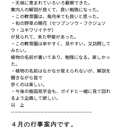
・天候に恵まれていろいろ観察できた。
案内人の解説が良くて、良い勉強になった。
・この教育園は、毎月来ても良いと思った。
・旬の野草の開花（セツブンソウ・フクジュソ
ウ・ユキワリイチゲ）
が見られて、来た甲斐があった。
・この教育園は来やすく、見やすい。又訪問して
みたい。
植物の名前が書いてあり、勉強になる。楽しかっ
た。
・植物の名前はなかなか覚えられないが、解説を
聞きながら皆で
歩くのは楽しい。
・今後の施設見学会も、ガイドと一緒に見て回れ
るよう企画して欲しい。
以 上
——————————————————————
４月の行事案内です。