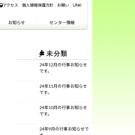
アクセス
個人情報保護方針
お願い
LINK
お知らせ
センター情報
IKIFURE NEWS
お知らせ
センター情報
アクセス
講義室のご利用につ
いて
未分類
24年12月の行事お知らせ
です。
24年11月の行事お知らせ
です。
24年10月の行事お知らせ
です。
24年9月の行事お知らせで