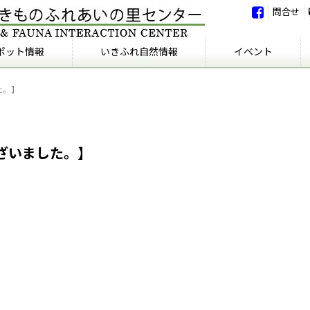
問合せ
ポット情報
いきふれ自然情報
イベント
いきふれ自然情報
いきふれの会
イベント
イベント報告
た。】
ざいました。】