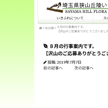
いきふれについて
ス
８月の行事案内です。
未分類
いきふれについて
いきふれプログラム紹介
フィールドマナーを知っ
【沢山のご応募ありがとうございまし
ていますか？
８月の行事案内です。
【沢山のご応募ありがとうご
投稿: 2019年7月7日
前の記事へ
次の記事へ