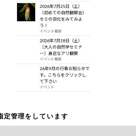
2026年7月25日（土）
〔初めての自然観察会〕
セミの羽化をみてみよ
う！
イベント報告
2026年7月18日（土）
〔大人の自然学セミナ
ー〕身近なアリ観察
イベント報告
26年9月の行事お知らせで
す。こちらをクリックし
て下さい
イベント
指定管理をしています