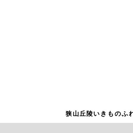
狭山丘陵いきものふ