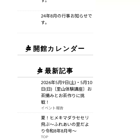
す。
24年8月の行事お知らせで
す。
開館カレンダー
最新記事
2026年5月9日(土)・5月10
日(日)〔里山体験講座〕お
茶摘みとお茶作りに挑
戦！
イベント報告
夏！ヒメキマダラセセリ
飛ぶ～ふれあいの里だよ
り令和8年8月号～
TOP