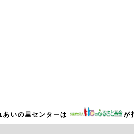
れあいの里センターは
が