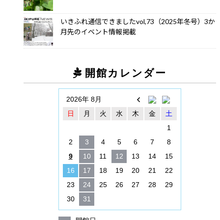
いきふれ通信できましたvol,73（2025年冬号）3か
月先のイベント情報掲載
開館カレンダー
2026年 8月
日
月
火
水
木
金
土
1
2
3
4
5
6
7
8
9
10
11
12
13
14
15
16
17
18
19
20
21
22
23
24
25
26
27
28
29
30
31