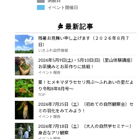
閉館日
イベント開催日
最新記事
残暑お見舞い申し上げます（２０２６年８月７
日）
いきふれ自然情報
2026年5月9日(土)・5月10日(日)〔里山体験講座〕
お茶摘みとお茶作りに挑戦！
イベント報告
夏！ヒメキマダラセセリ飛ぶ～ふれあいの里だよ
り令和8年8月号～
TOP
2026年7月25日（土）〔初めての自然観察会〕セ
ミの羽化をみてみよう！
イベント報告
2026年7月18日（土）〔大人の自然学セミナー〕
身近なアリ観察
イベント報告