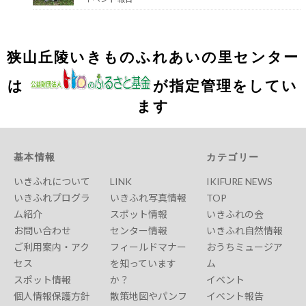
狭山丘陵いきものふれあいの里センター
は
が指定管理をしてい
ます
基本情報
カテゴリー
いきふれについて
LINK
IKIFURE NEWS
いきふれプログラ
いきふれ写真情報
TOP
ム紹介
スポット情報
いきふれの会
お問い合わせ
センター情報
いきふれ自然情報
ご利用案内・アク
フィールドマナー
おうちミュージア
セス
を知っています
ム
スポット情報
か？
イベント
個人情報保護方針
散策地図やパンフ
イベント報告