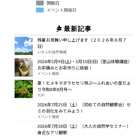
閉館日
イベント開催日
最新記事
残暑お見舞い申し上げます（２０２６年８月７
日）
いきふれ自然情報
2026年5月9日(土)・5月10日(日)〔里山体験講座〕
お茶摘みとお茶作りに挑戦！
イベント報告
夏！ヒメキマダラセセリ飛ぶ～ふれあいの里だよ
り令和8年8月号～
TOP
2026年7月25日（土）〔初めての自然観察会〕セ
ミの羽化をみてみよう！
イベント報告
2026年7月18日（土）〔大人の自然学セミナー〕
身近なアリ観察