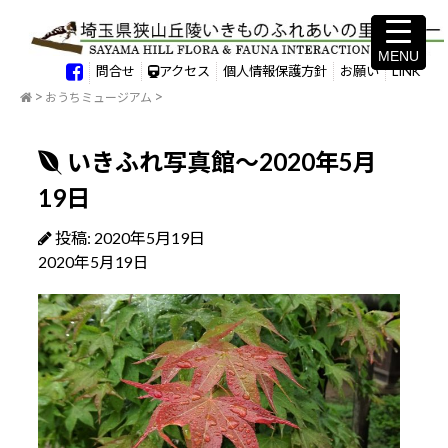
MENU
MENU
問合せ
アクセス
個人情報保護方針
お願い
LINK
おうちミュージアム
いきふれ写真館～2020年5月
19日
投稿: 2020年5月19日
2020年5月19日