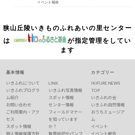
イベント報告
狭山丘陵いきものふれあいの里センター
は
が指定管理をしてい
ます
基本情報
カテゴリー
いきふれについて
LINK
IKIFURE NEWS
いきふれプログラ
いきふれ写真情報
TOP
ム紹介
スポット情報
いきふれの会
お問い合わせ
センター情報
いきふれ自然情報
ご利用案内・アク
フィールドマナー
おうちミュージア
セス
を知っています
ム
スポット情報
か？
イベント
個人情報保護方針
散策地図やパンフ
イベント報告