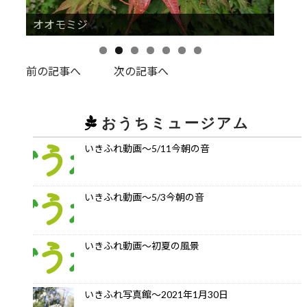
オオモミジ
前の記事へ
次の記事へ
おうちミュージアム
いきふれ動画～5/11今朝の音
いきふれ動画～5/3今朝の音
いきふれ動画～初夏の風景
いきふれ写真館～2021年1月30日