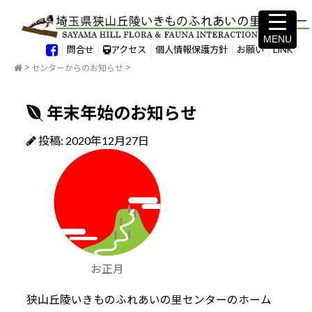
MENU
MENU
問合せ
アクセス
個人情報保護方針
お願い
LINK
センターからのお知らせ
年末年始のお知らせ
投稿: 2020年12月27日
お正月
狭山丘陵いきものふれあいの里センターのホーム