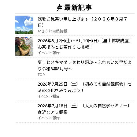
最新記事
残暑お見舞い申し上げます（２０２６年８月７
日）
いきふれ自然情報
2026年5月9日(土)・5月10日(日)〔里山体験講座〕
お茶摘みとお茶作りに挑戦！
イベント報告
夏！ヒメキマダラセセリ飛ぶ～ふれあいの里だよ
り令和8年8月号～
TOP
2026年7月25日（土）〔初めての自然観察会〕セ
ミの羽化をみてみよう！
イベント報告
2026年7月18日（土）〔大人の自然学セミナー〕
身近なアリ観察
イベント報告