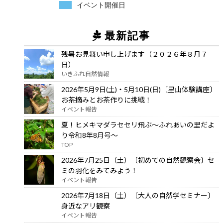
イベント開催日
最新記事
残暑お見舞い申し上げます（２０２６年８月７
日）
いきふれ自然情報
2026年5月9日(土)・5月10日(日)〔里山体験講座〕
お茶摘みとお茶作りに挑戦！
イベント報告
夏！ヒメキマダラセセリ飛ぶ～ふれあいの里だよ
り令和8年8月号～
TOP
2026年7月25日（土）〔初めての自然観察会〕セ
ミの羽化をみてみよう！
イベント報告
2026年7月18日（土）〔大人の自然学セミナー〕
身近なアリ観察
イベント報告