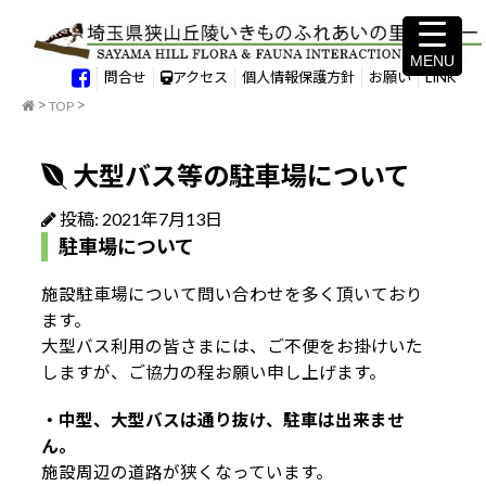
MENU
MENU
問合せ
アクセス
個人情報保護方針
お願い
LINK
TOP
大型バス等の駐車場について
投稿: 2021年7月13日
駐車場について
施設駐車場について問い合わせを多く頂いており
ます。
大型バス利用の皆さまには、ご不便をお掛けいた
しますが、ご協力の程お願い申し上げます。
・中型、大型バスは通り抜け、駐車は出来ませ
ん。
施設周辺の道路が狭くなっています。