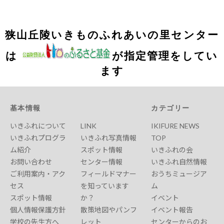
狭山丘陵いきものふれあいの里センター
は
が指定管理をしてい
ます
基本情報
カテゴリー
いきふれについて
LINK
IKIFURE NEWS
いきふれプログラ
いきふれ写真情報
TOP
ム紹介
スポット情報
いきふれの会
お問い合わせ
センター情報
いきふれ自然情報
ご利用案内・アク
フィールドマナー
おうちミュージア
セス
を知っています
ム
スポット情報
か？
イベント
個人情報保護方針
散策地図やパンフ
イベント報告
学校の先生方へ
レット
センターからのお