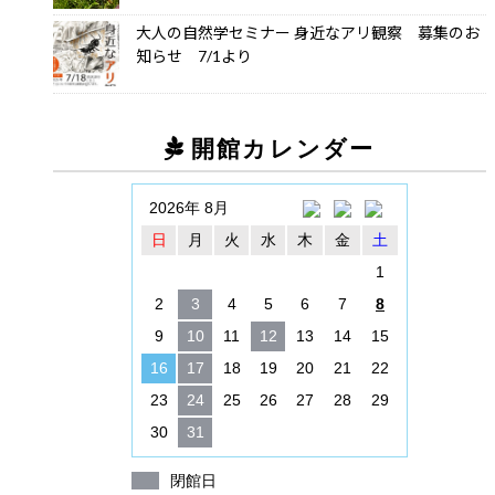
大人の自然学セミナー 身近なアリ観察 募集のお
知らせ 7/1より
開館カレンダー
2026年 8月
日
月
火
水
木
金
土
1
2
3
4
5
6
7
8
9
10
11
12
13
14
15
16
17
18
19
20
21
22
23
24
25
26
27
28
29
30
31
閉館日