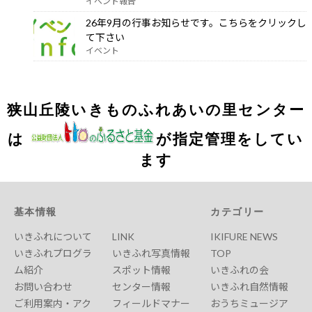
イベント報告
26年9月の行事お知らせです。こちらをクリックし
て下さい
イベント
狭山丘陵いきものふれあいの里センター
は
が指定管理をしてい
ます
基本情報
カテゴリー
いきふれについて
LINK
IKIFURE NEWS
いきふれプログラ
いきふれ写真情報
TOP
ム紹介
スポット情報
いきふれの会
お問い合わせ
センター情報
いきふれ自然情報
ご利用案内・アク
フィールドマナー
おうちミュージア