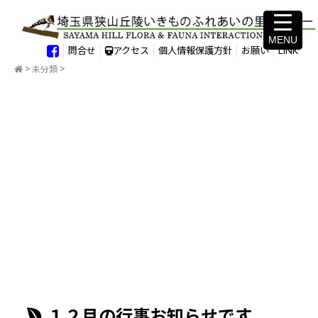
MENU
MENU
問合せ
アクセス
個人情報保護方針
お願い
LINK
未分類
１２月の行事お知らせです。