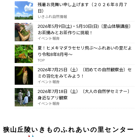
残暑お見舞い申し上げます（２０２６年８月７
日）
いきふれ自然情報
2026年5月9日(土)・5月10日(日)〔里山体験講座〕
お茶摘みとお茶作りに挑戦！
イベント報告
夏！ヒメキマダラセセリ飛ぶ～ふれあいの里だよ
り令和8年8月号～
TOP
2026年7月25日（土）〔初めての自然観察会〕セ
ミの羽化をみてみよう！
イベント報告
2026年7月18日（土）〔大人の自然学セミナー〕
身近なアリ観察
イベント報告
狭山丘陵いきものふれあいの里センター