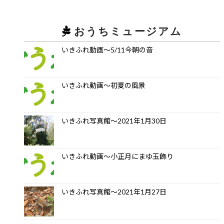
おうちミュージアム
いきふれ動画～5/11今朝の音
いきふれ動画～初夏の風景
いきふれ写真館～2021年1月30日
いきふれ動画～小正月にまゆ玉飾り
いきふれ写真館～2021年1月27日