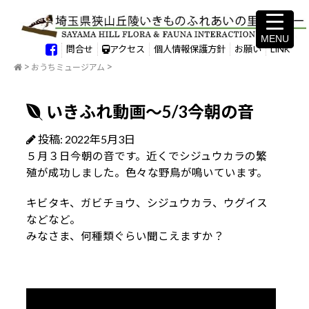
MENU
MENU
問合せ
アクセス
個人情報保護方針
お願い
LINK
おうちミュージアム
いきふれ動画～5/3今朝の音
投稿: 2022年5月3日
５月３日今朝の音です。近くでシジュウカラの繁
殖が成功しました。色々な野鳥が鳴いています。
キビタキ、ガビチョウ、シジュウカラ、ウグイス
などなど。
みなさま、何種類ぐらい聞こえますか？