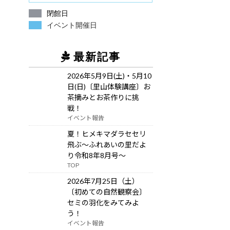
閉館日
イベント開催日
最新記事
2026年5月9日(土)・5月10
日(日)〔里山体験講座〕お
茶摘みとお茶作りに挑
戦！
イベント報告
夏！ヒメキマダラセセリ
飛ぶ～ふれあいの里だよ
り令和8年8月号～
TOP
2026年7月25日（土）
〔初めての自然観察会〕
セミの羽化をみてみよ
う！
イベント報告