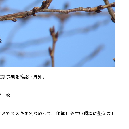
注意事項を確認・周知。
で一枚。
サミでススキを刈り取って、作業しやすい環境に整えまし