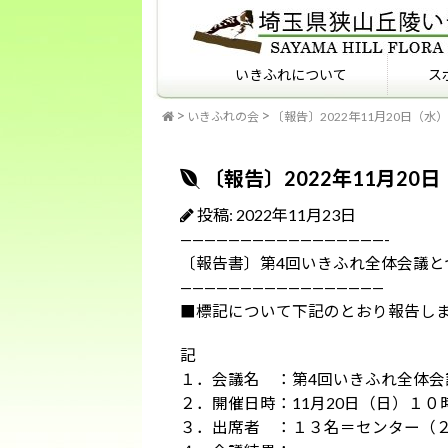
いきふれについて
ス
いきふれの会
〔報告〕2022年11月20日（
いきふれについて
いきふれプログラム紹介
フィールドマナーを知っ
ていますか？
〔報告〕2022年11月2
投稿: 2022年11月23日
—————————————————-
〔報告書〕第4回いきふれ全体会議と
—————————————————
■標記について下記のとおり報告し
記
１．会議名 ：第4回いきふれ全体会
２．開催日時：11月20日（日）１０
３．出席者 ：１３名＝センター（２