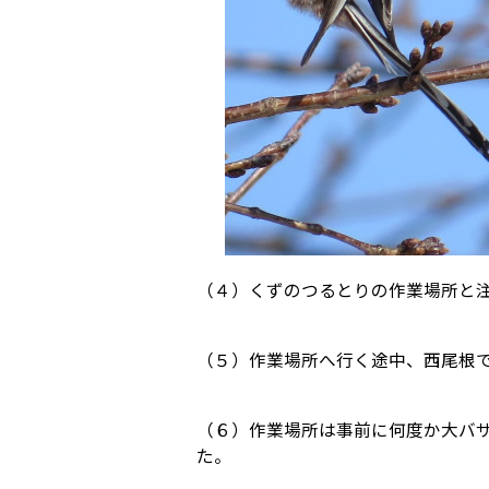
（４）くずのつるとりの作業場所と
（５）作業場所へ行く途中、西尾根
（６）作業場所は事前に何度か大バ
た。