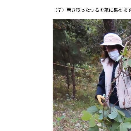
（７）巻き取ったつるを籠に集めま