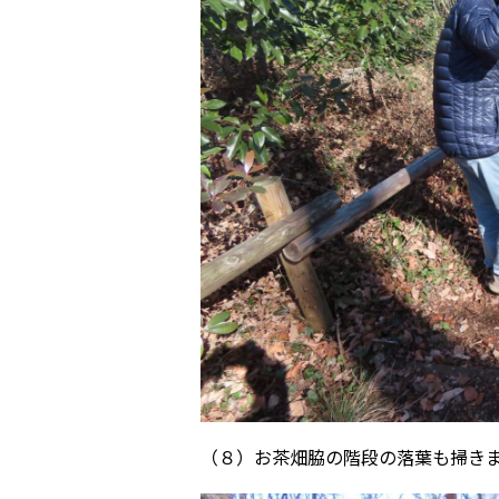
（８）お茶畑脇の階段の落葉も掃き