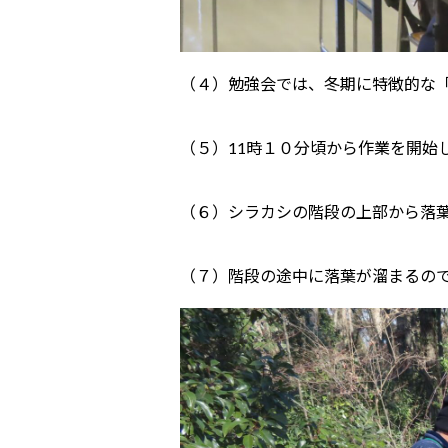
（４）勉強会では、冬期に特徴的な
（５）11時１０分頃から作業を開始
（６）シラカシの階段の上部から落
（７）階段の途中に落葉が溜まるの