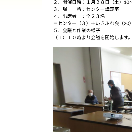
２．開催日時：１月２８日（土）10～
３．場 所：センター講義室
４．出席者 ：全２３名
＝センター（３）＋いきふれ会（20
５．会議と作業の様子
（１）１０時より会議を開始します