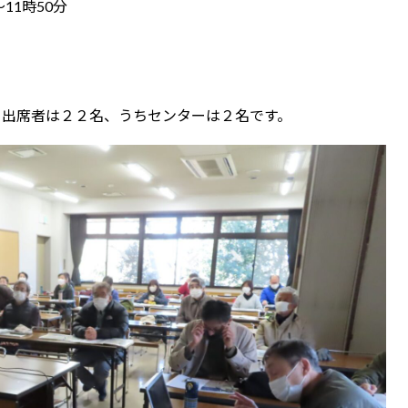
11時50分
）
。出席者は２２名、うちセンターは２名です。