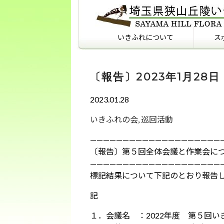
いきふれについて
ス
いきふれについて
いきふれプログラム紹介
フィールドマナーを知っ
ていますか？
〔報告〕2023年1月2
2023.01.28
いきふれの会
,
巡回活動
————————————————————
〔報告〕第５回全体会議と作業会に
————————————————————
標記結果について下記のとおり報告し
記
１．会議名 ：2022年度 第５回い