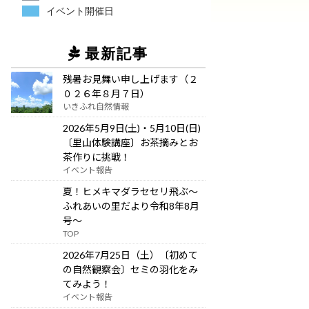
イベント開催日
最新記事
残暑お見舞い申し上げます（２
０２６年８月７日）
いきふれ自然情報
2026年5月9日(土)・5月10日(日)
〔里山体験講座〕お茶摘みとお
茶作りに挑戦！
イベント報告
夏！ヒメキマダラセセリ飛ぶ～
ふれあいの里だより令和8年8月
号～
TOP
2026年7月25日（土）〔初めて
の自然観察会〕セミの羽化をみ
てみよう！
イベント報告