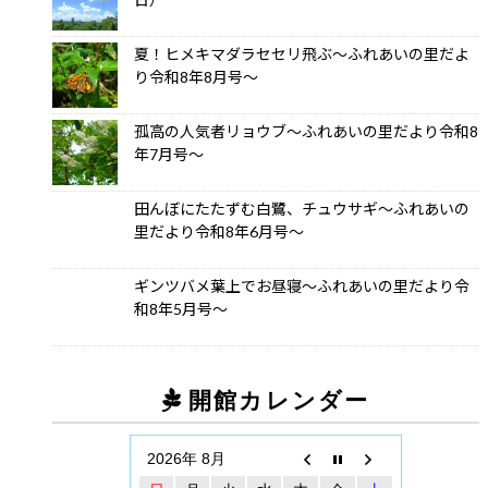
夏！ヒメキマダラセセリ飛ぶ～ふれあいの里だよ
り令和8年8月号～
孤高の人気者リョウブ～ふれあいの里だより令和8
年7月号～
田んぼにたたずむ白鷺、チュウサギ～ふれあいの
里だより令和8年6月号～
ギンツバメ葉上でお昼寝～ふれあいの里だより令
和8年5月号～
開館カレンダー
2026年 8月