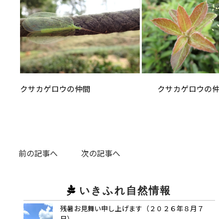
クサカゲロウの仲間
クサカゲロウの仲
前の記事へ
次の記事へ
いきふれ自然情報
残暑お見舞い申し上げます（２０２６年８月７
日）