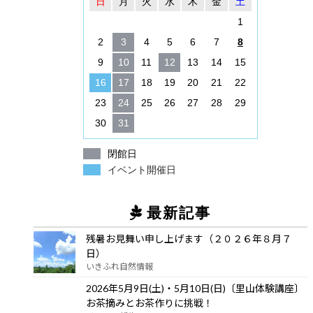
日
月
火
水
木
金
土
1
2
3
4
5
6
7
8
9
10
11
12
13
14
15
16
17
18
19
20
21
22
23
24
25
26
27
28
29
30
31
閉館日
イベント開催日
最新記事
残暑お見舞い申し上げます（２０２６年８月７
日）
いきふれ自然情報
2026年5月9日(土)・5月10日(日)〔里山体験講座〕
お茶摘みとお茶作りに挑戦！