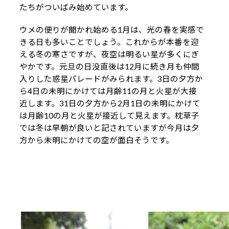
たちがついばみ始めています。
ウメの便りが聞かれ始める1月は、光の春を実感で
きる日も多いことでしょう。これからが本番を迎
える冬の寒さですが、夜空は明るい星が多くにぎ
やかです。元旦の日没直後は12月に続き月も仲間
入りした惑星パレードがみられます。3日の夕方か
ら4日の未明にかけては月齢11の月と火星が大接
近します。31日の夕方から2月1日の未明にかけて
は月齢10の月と火星が接近して見えます。枕草子
では冬は早朝が良いと記されていますが今月は夕
方から未明にかけての空が面白そうです。