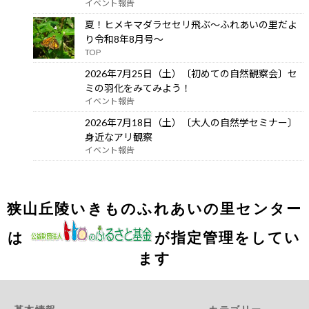
イベント報告
夏！ヒメキマダラセセリ飛ぶ～ふれあいの里だよ
り令和8年8月号～
TOP
2026年7月25日（土）〔初めての自然観察会〕セ
ミの羽化をみてみよう！
イベント報告
2026年7月18日（土）〔大人の自然学セミナー〕
身近なアリ観察
イベント報告
狭山丘陵いきものふれあいの里センター
は
が指定管理をしてい
ます