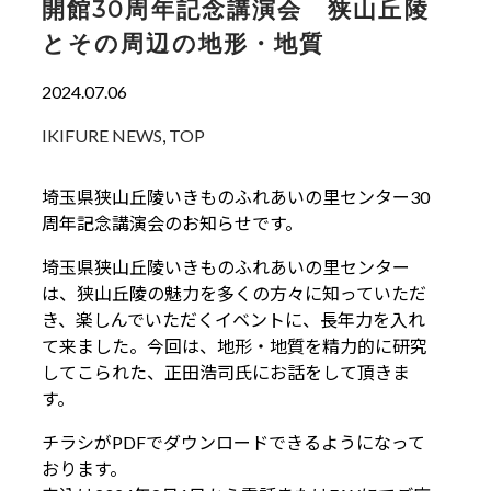
開館30周年記念講演会 狭山丘陵
とその周辺の地形・地質
2024.07.06
IKIFURE NEWS
,
TOP
埼玉県狭山丘陵いきものふれあいの里センター30
周年記念講演会のお知らせです。
埼玉県狭山丘陵いきものふれあいの里センター
は、狭山丘陵の魅力を多くの方々に知っていただ
き、楽しんでいただくイベントに、長年力を入れ
て来ました。今回は、地形・地質を精力的に研究
してこられた、正田浩司氏にお話をして頂きま
す。
チラシがPDFでダウンロードできるようになって
おります。