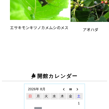
エサキモンキツノカメムシのメス
アオハダ
開館カレンダー
2026年 8月
日
月
火
水
木
金
土
1