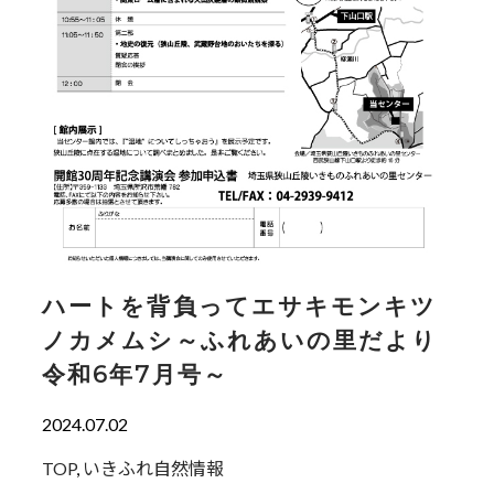
ハートを背負ってエサキモンキツ
ノカメムシ～ふれあいの里だより
令和6年7月号～
2024.07.02
TOP
,
いきふれ自然情報