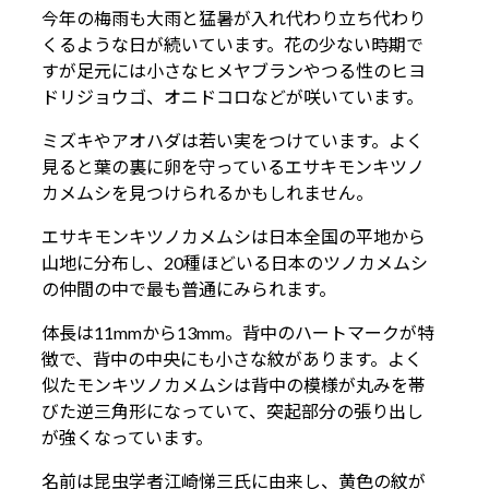
今年の梅雨も大雨と猛暑が入れ代わり立ち代わり
くるような日が続いています。花の少ない時期で
すが足元には小さなヒメヤブランやつる性のヒヨ
ドリジョウゴ、オニドコロなどが咲いています。
ミズキやアオハダは若い実をつけています。よく
見ると葉の裏に卵を守っているエサキモンキツノ
カメムシを見つけられるかもしれません。
エサキモンキツノカメムシは日本全国の平地から
山地に分布し、20種ほどいる日本のツノカメムシ
の仲間の中で最も普通にみられます。
体長は11mmから13mm。背中のハートマークが特
徴で、背中の中央にも小さな紋があります。よく
似たモンキツノカメムシは背中の模様が丸みを帯
びた逆三角形になっていて、突起部分の張り出し
が強くなっています。
名前は昆虫学者江崎悌三氏に由来し、黄色の紋が