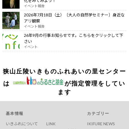
化をみてみよう！
イベント報告
2026年7月18日（土）〔大人の自然学セミナー〕身近な
アリ観察
イベント報告
26年9月の行事お知らせです。こちらをクリックして下
さい
イベント
狭山丘陵いきものふれあいの里センター
は
が指定管理をしてい
ます
基本情報
カテゴリー
いきふれについて
LINK
IKIFURE NEWS