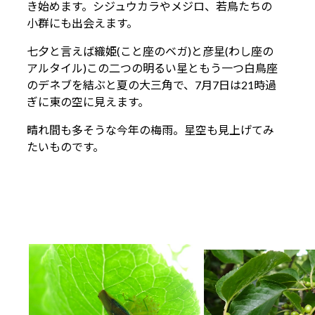
き始めます。シジュウカラやメジロ、若鳥たちの
小群にも出会えます。
七夕と言えば織姫(こと座のベガ)と彦星(わし座の
アルタイル)この二つの明るい星ともう一つ白鳥座
のデネブを結ぶと夏の大三角で、7月7日は21時過
ぎに東の空に見えます。
晴れ間も多そうな今年の梅雨。星空も見上げてみ
たいものです。