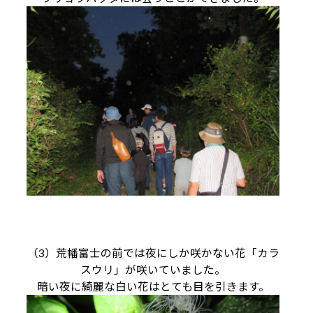
（3）荒幡富士の前では夜にしか咲かない花「カラ
スウリ」が咲いていました。
暗い夜に綺麗な白い花はとても目を引きます。