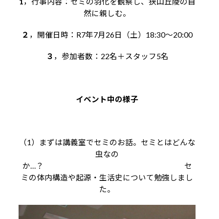
1
，行事内容：セミの羽化を観察し、狭山丘陵の自
然に親しむ。
２
，開催日時：R7年7月26日（土）18:30～20:00
３
，参加者数：22名＋スタッフ5名
イベント中の様子
（1）まずは講義室でセミのお話。セミとはどんな
虫なの
か…？ セ
ミの体内構造や起源・生活史について勉強しまし
た。