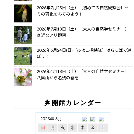
2026年7月25日（土）〔初めての自然観察会〕セ
ミの羽化をみてみよう！
2026年7月18日（土）〔大人の自然学セミナー〕
身近なアリ観察
2026年5月24日(日)〔ひよこ探検隊〕はらっぱで遊
ぼう！
2026年4月18日（土）〔大人の自然学セミナー〕
八国山から名残の春を
開館カレンダー
2026年 8月
日
月
火
水
木
金
土