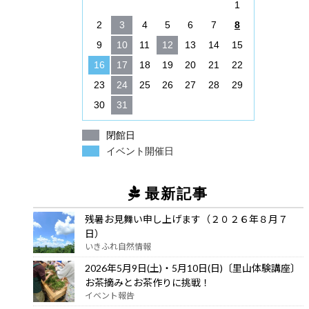
1
2
3
4
5
6
7
8
9
10
11
12
13
14
15
16
17
18
19
20
21
22
23
24
25
26
27
28
29
30
31
閉館日
イベント開催日
最新記事
残暑お見舞い申し上げます（２０２６年８月７
日）
いきふれ自然情報
2026年5月9日(土)・5月10日(日)〔里山体験講座〕
お茶摘みとお茶作りに挑戦！
イベント報告