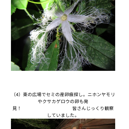
（4）東の広場でセミの産卵痕探し。ニホンヤモリ
やクサカゲロウの卵も発
見！ 皆さんじっくり観察
していました。