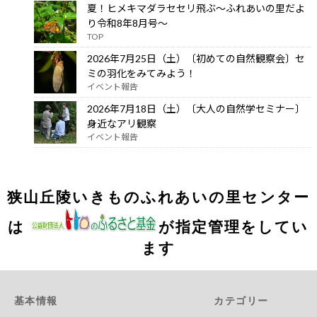
夏！ヒメキマダラセセリ飛ぶ～ふれあいの里だよ
り令和8年8月号～
TOP
2026年7月25日（土）〔初めての自然観察会〕セ
ミの羽化をみてみよう！
イベント報告
2026年7月18日（土）〔大人の自然学セミナー〕
身近なアリ観察
イベント報告
狭山丘陵いきものふれあいの里センター
は
が指定管理をしてい
ます
基本情報
カテゴリー