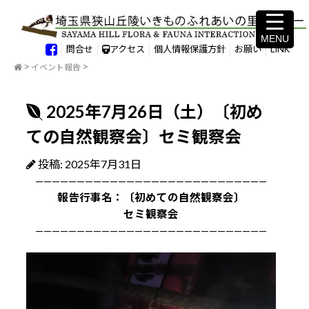
MENU
MENU
問合せ
アクセス
個人情報保護方針
お願い
LINK
イベント報告
2025年7月26日（土）〔初め
ての自然観察会〕セミ観察会
投稿: 2025年7月31日
————————————————————————————
報告行事名：〔初めての自然観察会〕
セミ観察会
————————————————————————————