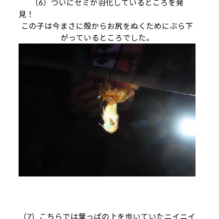
（6）ついにセミが羽化しているところを発
見
この子は今まさに殻からお尻をぬくためにぶら下
がっているところでした。
（7）こちらでは葉っぱの上を歩いていたニイニイ