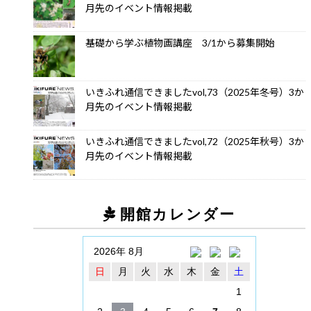
月先のイベント情報掲載
基礎から学ぶ植物画講座 3/1から募集開始
いきふれ通信できましたvol,73（2025年冬号）3か
月先のイベント情報掲載
いきふれ通信できましたvol,72（2025年秋号）3か
月先のイベント情報掲載
開館カレンダー
2026年 8月
日
月
火
水
木
金
土
1