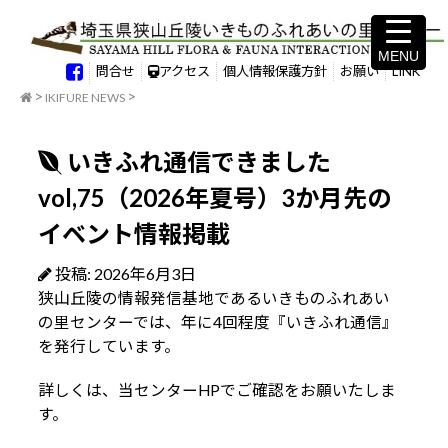
MENU
MENU
問合せ
アクセス
個人情報保護方針
お願い
LINK
IKIFURE NEWS
いきふれ通信できました
vol,75（2026年夏号）3か月先の
イベント情報掲載
投稿: 2026年6月3日
狭山丘陵の情報発信基地であるいきものふれあい
の里センターでは、年に4回程度『いきふれ通信』
を発行しています。
詳しくは、当センターHPでご確認をお願いたしま
す。