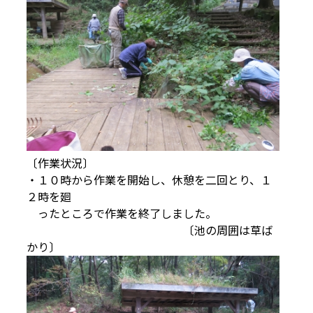
〔作業状況〕
・１０時から作業を開始し、休憩を二回とり、１
２時を廻
ったところで作業を終了しました。
〔池の周囲は草ば
かり〕