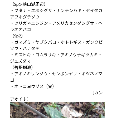
（Sp1-狭山湖周辺）
・ブタナ・エボシグサ・ナンテンハギ・セイタカ
アワホダチソウ
・ツリガネニンジン・アメリカセンダングサ・ヘ
ラオオバコ
（Sp2）
・ガマズミ・ヤブタバコ・ホトトギス・ガンクビ
ソウ・ハナタデ
・ミズヒキ・コムラサキ・アキノウナギツカミ・
ジュズダマ
（菩提樹池）
・アキノキリンソウ・センボンヤリ・キツネノマ
ゴ
・オトコヨウゾメ（実）
〔カン
アオイ↓〕