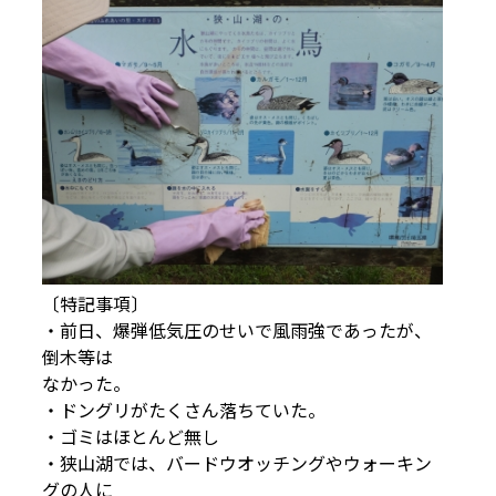
〔特記事項〕
・前日、爆弾低気圧のせいで風雨強であったが、
倒木等は
なかった。
・ドングリがたくさん落ちていた。
・ゴミはほとんど無し
・狭山湖では、バードウオッチングやウォーキン
グの人に