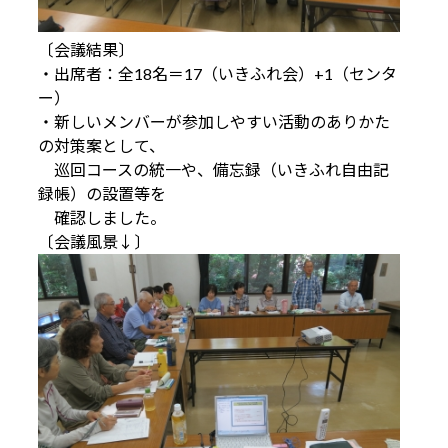
〔会議結果〕
・出席者：全18名＝17（いきふれ会）+1（センタ
ー）
・新しいメンバーが参加しやすい活動のありかた
の対策案として、
巡回コースの統一や、備忘録（いきふれ自由記
録帳）の設置等を
確認しました。
〔会議風景↓〕