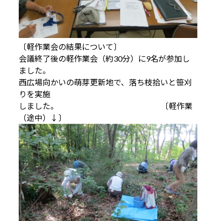
〔軽作業会の結果について〕
会議終了後の軽作業会（約30分）に9名が参加し
ました。
西広場向かいの萌芽更新地で、落ち枝拾いと笹刈
りを実施
しました。 〔軽作業
（途中）↓〕