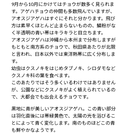
9月から10月にかけてはチョウが数多く見られま
す。アゲハチョウの仲間も多数飛んでいますが、
アオスジアゲハはすぐにそれと分かります。飛び
方は素早くほとんど止まらないものの、鱗粉がな
く半透明の青い帯はキラキラと目立ちます。
アオスジアゲハは沖縄から本州まで分布しますが
もともと南方系のチョウで、秋田県あたりが北限
と言われ、日本以外では東洋熱帯に広く分布しま
す。
幼虫はクスノキをはじめタブノキ、シロダモなど
クスノキ科の葉を食べます。
このあたりではそう多くいるわけではありません
が、公園などにクスノキがよく植えられているの
で、大都会でも出会えるチョウです。
黒地に青が美しいアオスジアゲハ。この青い部分
は羽化直後には帯緑黄色で、太陽の光を浴びるこ
とによって青く変化します。南のものほどこの青
も鮮やかなようです。