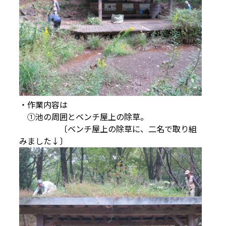
・作業内容は
①池の周囲とベンチ屋上の除草。
〔ベンチ屋上の除草に、二名で取り組
みました↓〕