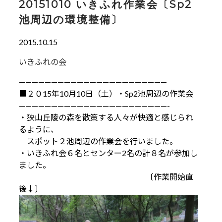
20151010 いきふれ作業会〔Sp2
池周辺の環境整備〕
2015.10.15
いきふれの会
———————————————————————
■２０15年10月10日（土）・Sp2池周辺の作業会
———————————————————————-
・狭山丘陵の森を散策する人々が快適と感じられ
るように、
スポット２池周辺の作業会を行いました。
・いきふれ会６名とセンター2名の計８名が参加し
ました。
〔作業開始直
後↓〕