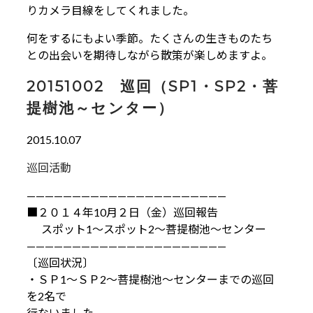
りカメラ目線をしてくれました。
何をするにもよい季節。たくさんの生きものたち
との出会いを期待しながら散策が楽しめますよ。
20151002 巡回（SP1・SP2・菩
提樹池～センター）
2015.10.07
巡回活動
——————————————————————
■２０１４年10月２日（金）巡回報告
スポット1～スポット2～菩提樹池～センター
——————————————————————
〔巡回状況〕
・ＳＰ1～ＳＰ2～菩提樹池～センターまでの巡回
を2名で
行ないました。