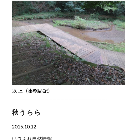
以 上（事務局記）
———————————————————————–
秋うらら
2015.10.12
いきふれ自然情報