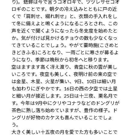
り)。 蟋蟀は今で言うコオロギで、ツヅレサセコオ
ロギのことです。朝夕の冷え込みとともに戸の近
くで「肩刺せ、綴れ刺せ」と、衣類の手入れをし
て冬に備えよと鳴くようになるころとされ、この
声を近くで聞くようになったら冬支度を始めたと
か。気が付けば見かけるチョウの数も少なくなっ
てきていることでしょう。やがて霎時施(こさめと
きどきふる)ころとなり、一雨ごとに寒さが募るよ
うになり、季節は晩秋から初冬へと移ります。
空はますます高く冴え渡り、青空に秋の雲が美し
いころです。夜空も美しく、夜明け前の東の空で
は金星、木星、火星が集い、9日、10日は細い月
も加わりにぎやかです。16日の西の夕空では土星
と細い月が接近します。25日は十三夜、栗名月で
す。今年は9月中にクリやコナラなどのドングリが
茶色に熟し落ち始めていますが、豊作の様子。ド
ングリが好物のカケスも喜んでいることでしょ
う。
大きく美しい十五夜の月を愛でた方も多いことで