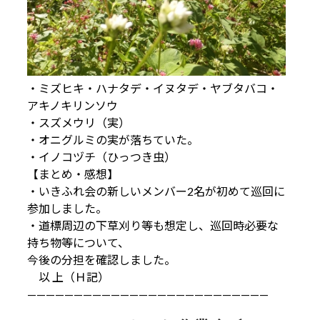
・ミズヒキ・ハナタデ・イヌタデ・ヤブタバコ・
アキノキリンソウ
・スズメウリ（実）
・オニグルミの実が落ちていた。
・イノコヅチ（ひっつき虫）
【まとめ・感想】
・いきふれ会の新しいメンバー2名が初めて巡回に
参加しました。
・道標周辺の下草刈り等も想定し、巡回時必要な
持ち物等について、
今後の分担を確認しました。
以 上（Ｈ記）
——————————————————————————