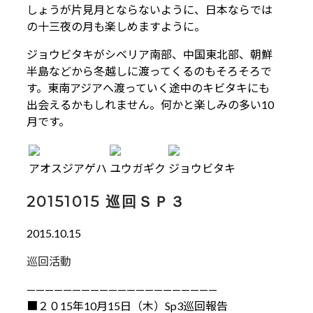
しょうが片見月とならないように、日本ならでは
の十三夜の月も楽しめますように。
ジョウビタキがシベリア南部、中国東北部、朝鮮
半島などから冬越しに渡ってくるのもそろそろで
す。東南アジアへ渡っていく途中のキビタキにも
出会えるかもしれません。何かと楽しみの多い10
月です。
アオスジアゲハ
ユウガギク
ジョウビタキ
20151015 巡回ＳＰ３
2015.10.15
巡回活動
—————————————————————
■２０15年10月15日（木）Sp3巡回報告