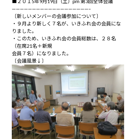
■２０１5年9月19日（土）pm 第3回全体会議
———————————————————–
〔新しいメンバーの会議参加について〕
・９月より新しく７名が、いきふれ会の会員にな
りました。
・このため、いきふれ会の会員総数は、２８名
（在席21名＋新規
会員７名）になりました。
〔会議風景↓〕