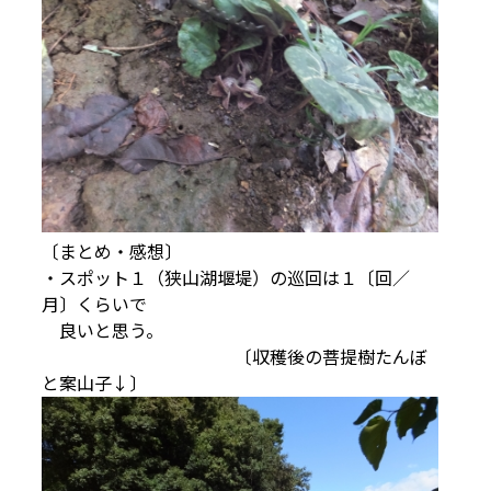
〔まとめ・感想〕
・スポット１（狭山湖堰堤）の巡回は１〔回／
月〕くらいで
良いと思う。
〔収穫後の菩提樹たんぼ
と案山子↓〕