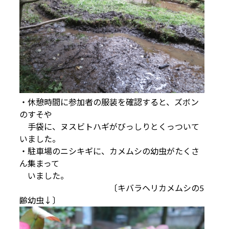
・休憩時間に参加者の服装を確認すると、ズボン
のすそや
手袋に、ヌスビトハギがびっしりとくっついて
いました。
・駐車場のニシキギに、カメムシの幼虫がたくさ
ん集まって
いました。
〔キバラヘリカメムシの5
齢幼虫↓〕