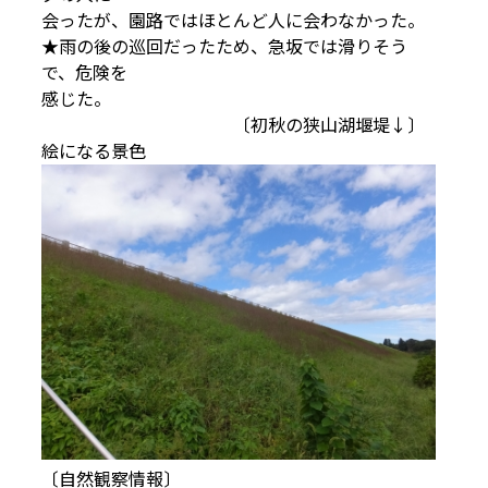
会ったが、園路ではほとんど人に会わなかった。
★雨の後の巡回だったため、急坂では滑りそう
で、危険を
感じた。
〔初秋の狭山湖堰堤↓〕
絵になる景色
〔自然観察情報〕