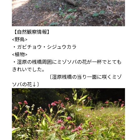
【自然観察情報】
<野鳥>
・ガビチョウ・シジュウカラ
<植物>
・湿原の桟橋周囲にミゾソバの花が一杯でとても
きれいでした。
〔湿原桟橋の当り一面に咲くミゾ
ソバの花↓〕