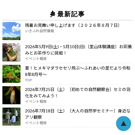
最新記事
残暑お見舞い申し上げます（２０２６年８月７日）
いきふれ自然情報
2026年5月9日(土)・5月10日(日)〔里山体験講座〕お茶摘
みとお茶作りに挑戦！
イベント報告
夏！ヒメキマダラセセリ飛ぶ～ふれあいの里だより令和
8年8月号～
TOP
2026年7月25日（土）〔初めての自然観察会〕セミの羽
化をみてみよう！
イベント報告
2026年7月18日（土）〔大人の自然学セミナー〕身近な
アリ観察
▲
イベント報告