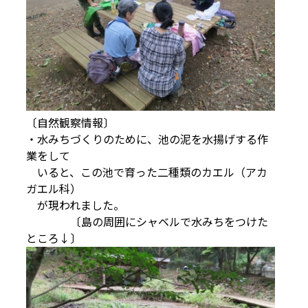
〔自然観察情報〕
・水みちづくりのために、池の泥を水揚げする作
業をして
いると、この池で育った二種類のカエル（アカ
ガエル科）
が現われました。
〔島の周囲にシャベルで水みちをつけた
ところ↓〕