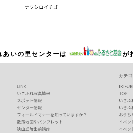
ナワシロイチゴ
れあいの里センターは
が
カテゴ
LINK
IKIFU
いきふれ写真情報
TOP
スポット情報
いきふ
センター情報
いきふ
フィールドマナーを知っていますか？
おうち
散策地図やパンフレット
イベン
狭山丘陵出前講座
イベン