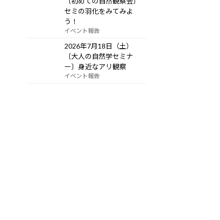
〔初めての自然観察会〕
セミの羽化をみてみよ
う！
イベント報告
2026年7月18日（土）
〔大人の自然学セミナ
ー〕身近なアリ観察
イベント報告