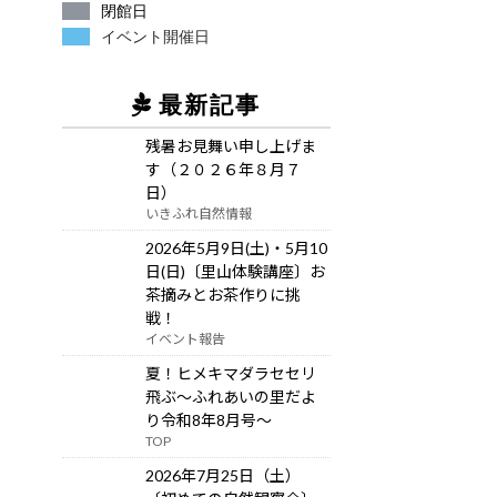
閉館日
イベント開催日
最新記事
残暑お見舞い申し上げま
す（２０２６年８月７
日）
いきふれ自然情報
2026年5月9日(土)・5月10
日(日)〔里山体験講座〕お
茶摘みとお茶作りに挑
戦！
イベント報告
夏！ヒメキマダラセセリ
飛ぶ～ふれあいの里だよ
り令和8年8月号～
TOP
2026年7月25日（土）