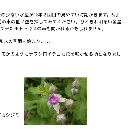
会の少ない水星が今年２回目の見やすい時期がきます。5月
前の東の低い空を探してみてください。ひときわ明るい金星
って来たホトトギスの声も聞かれるかもしれません。
ルスの季節も始まります。
せるかのようにナワシロイチゴも花を咲かせる頃となりまし
アカシジミ