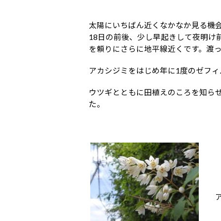
太陽にいちばん近くなかなか見る機
18日の前後、少し早起きして夜明け
を頼りにさらに地平線近くです。渡
アカシジミをはじめ年に1度のゼフィ
ウツギとともに田植えのころを知ら
た。