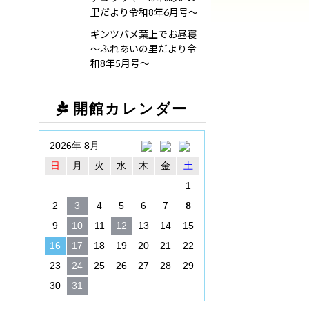
里だより令和8年6月号～
ギンツバメ葉上でお昼寝
～ふれあいの里だより令
和8年5月号～
開館カレンダー
2026年 8月
日
月
火
水
木
金
土
1
2
3
4
5
6
7
8
9
10
11
12
13
14
15
16
17
18
19
20
21
22
23
24
25
26
27
28
29
30
31