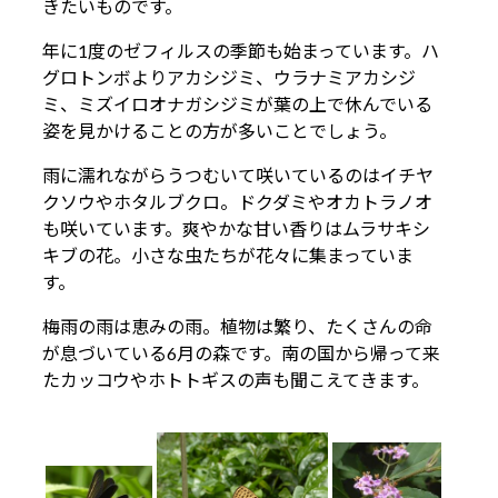
きたいものです。
年に1度のゼフィルスの季節も始まっています。ハ
グロトンボよりアカシジミ、ウラナミアカシジ
ミ、ミズイロオナガシジミが葉の上で休んでいる
姿を見かけることの方が多いことでしょう。
雨に濡れながらうつむいて咲いているのはイチヤ
クソウやホタルブクロ。ドクダミやオカトラノオ
も咲いています。爽やかな甘い香りはムラサキシ
キブの花。小さな虫たちが花々に集まっていま
す。
梅雨の雨は恵みの雨。植物は繁り、たくさんの命
が息づいている6月の森です。南の国から帰って来
たカッコウやホトトギスの声も聞こえてきます。