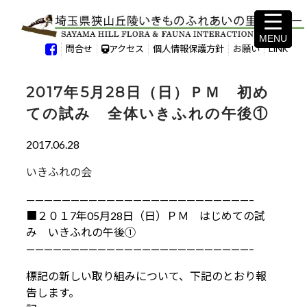
MENU
MENU
問合せ
アクセス
個人情報保護方針
お願い
LINK
2017年5月28日（日）ＰＭ 初め
ての試み 全体いきふれの午後①
2017.06.28
いきふれの会
—————————————————————————–
■２０１7年05月28日（日）ＰＭ はじめての試
み いきふれの午後①
—————————————————————————–
標記の新しい取り組みについて、下記のとおり報
告します。