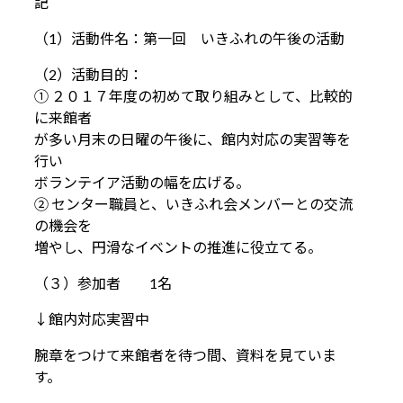
記
（1）活動件名：第一回 いきふれの午後の活動
（2）活動目的：
① ２０１７年度の初めて取り組みとして、比較的
に来館者
が多い月末の日曜の午後に、館内対応の実習等を
行い
ボランテイア活動の幅を広げる。
② センター職員と、いきふれ会メンバーとの交流
の機会を
増やし、円滑なイベントの推進に役立てる。
（３）参加者 1名
↓館内対応実習中
腕章をつけて来館者を待つ間、資料を見ていま
す。