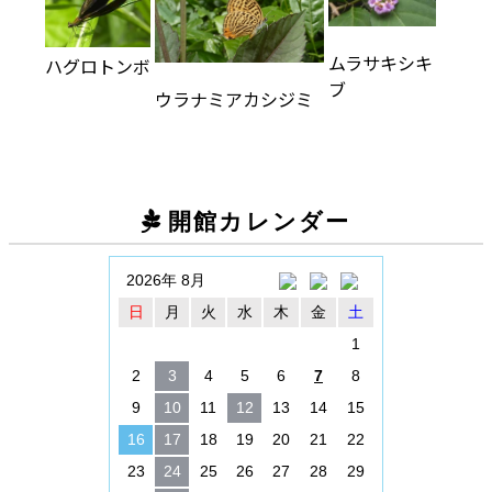
ムラサキシキ
ハグロトンボ
ブ
ウラナミアカシジミ
開館カレンダー
2026年 8月
日
月
火
水
木
金
土
1
2
3
4
5
6
7
8
9
10
11
12
13
14
15
16
17
18
19
20
21
22
23
24
25
26
27
28
29