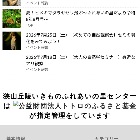
イベント報告
夏！ヒメキマダラセセリ飛ぶ～ふれあいの里だより令和
8年8月号～
TOP
2026年7月25日（土）〔初めての自然観察会〕セミの羽
化をみてみよう！
イベント報告
2026年7月18日（土）〔大人の自然学セミナー〕身近な
アリ観察
イベント報告
狭山丘陵いきものふれあいの里センター
は
が指定管理をしています
基本情報
カテゴリー