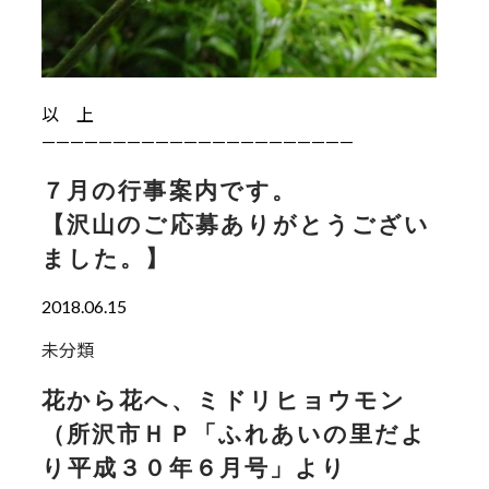
以 上
——————————————————————
７月の行事案内です。
【沢山のご応募ありがとうござい
ました。】
2018.06.15
未分類
花から花へ、ミドリヒョウモン
（所沢市ＨＰ「ふれあいの里だよ
り平成３０年６月号」より