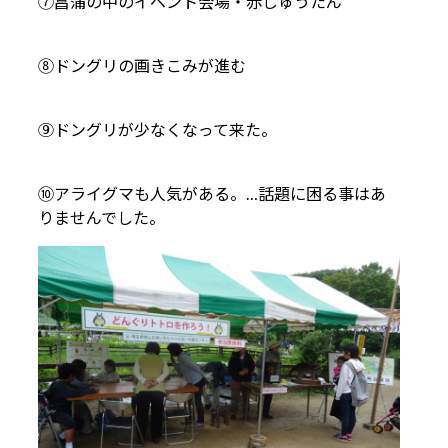
⑦菖蒲の中のイベント会場・赤じゅうたん
⑧ドングリの画きこみが進む
⑨ドングリが少なくなって来た。
⑩アライグマも人気がある。…話題に困る事はあ
りませんでした。