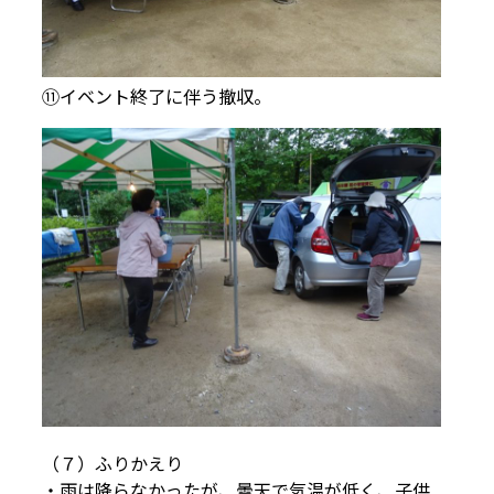
⑪イベント終了に伴う撤収。
（７）ふりかえり
・雨は降らなかったが、曇天で気温が低く、子供