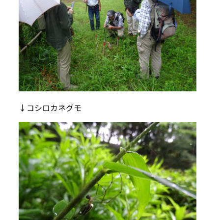
↓コシロカネグモ