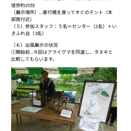
徒歩約20分
（展示場所）…善行橋を渡ってすぐのテント（本
部席付近）
（５）参加スタッフ：５名＝センター（2名）＋い
きふれ会（3名）
（６）出張展示の状況
①開始前…今回はアライグマを同道し、タヌキと
比較してもらいます。