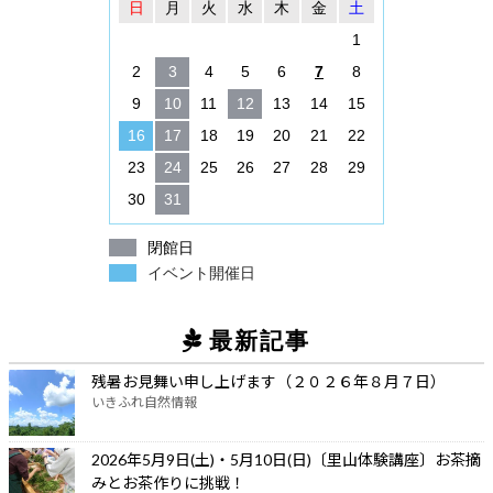
日
月
火
水
木
金
土
1
2
3
4
5
6
7
8
9
10
11
12
13
14
15
16
17
18
19
20
21
22
23
24
25
26
27
28
29
30
31
閉館日
イベント開催日
最新記事
残暑お見舞い申し上げます（２０２６年８月７日）
いきふれ自然情報
2026年5月9日(土)・5月10日(日)〔里山体験講座〕お茶摘
みとお茶作りに挑戦！