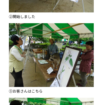
②開始しました
③お客さんはこちら