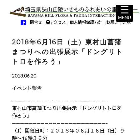
MENU
MENU
問合せ
アクセス
個人情報保護方針
お願い
LINK
2018年6月16日（土）東村山菖蒲
まつりへの出張展示「ドングリト
トロを作ろう」
2018.06.20
イベント報告
———————————————————————–
東村山市菖蒲まつり出張展示「ドングリトトロを
作ろう」
———————————————————————–
（1）開催日時：２０１８年０６月１６日（日）９
時～16時３０分