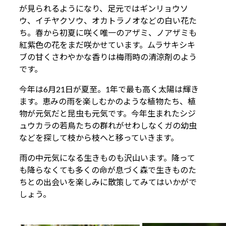
が見られるようになり、足元ではギンリョウソ
ウ、イチヤクソウ、オカトラノオなどの白い花た
ち。春から初夏に咲く唯一のアザミ、ノアザミも
紅紫色の花をまだ咲かせています。ムラサキシキ
ブの甘くさわやかな香りは梅雨時の清涼剤のよう
です。
今年は6月21日が夏至。1年で最も高く太陽は輝き
ます。恵みの雨を楽しむかのような植物たち、植
物が元気だと昆虫も元気です。今年生まれたシジ
ュウカラの若鳥たちの群れがせわしなくガの幼虫
などを探して枝から枝へと移っていきます。
雨の中元気になる生きものも沢山います。降って
も降らなくても多くの命が息づく森で生きものた
ちとの出会いを楽しみに散策してみてはいかがで
しょう。