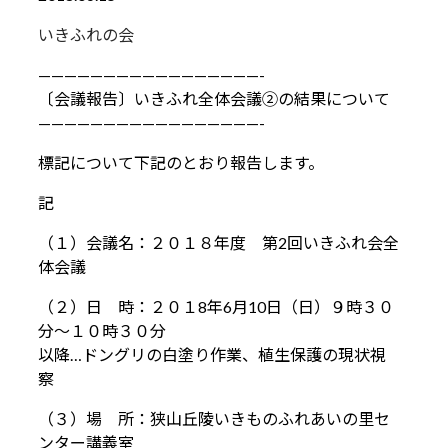
いきふれの会
—————————————————-
〔会議報告〕いきふれ全体会議②の結果について
—————————————————-
標記について下記のとおり報告します。
記
（１）会議名：２０１８年度 第2回いきふれ会全
体会議
（２）日 時：２０１8年6月10日（日）９時３０
分～１０時３０分
以降…ドングリの白塗り作業、植生保護の現状視
察
（３）場 所：狭山丘陵いきものふれあいの里セ
ンター講義室