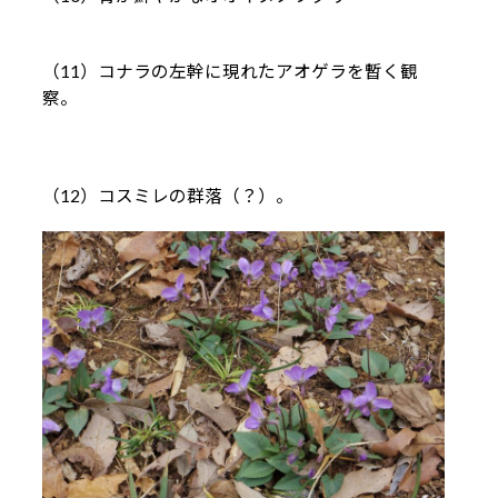
（11）コナラの左幹に現れたアオゲラを暫く観
察。
（12）コスミレの群落（？）。