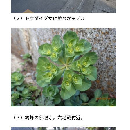
（２）トウダイグサは燈台がモデル
（３）鳩峰の佛眼寺。六地蔵付近。