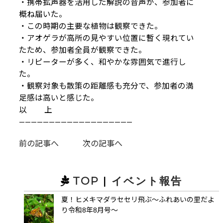
・携帯拡声器を活用した解説の音声が、参加者に
概ね届いた。
・この時期の主要な植物は観察できた。
・アオゲラが高所の見やすい位置に暫く現れてい
たため、参加者全員が観察できた。
・リピーターが多く、和やかな雰囲気で進行し
た。
・観察対象も散策の距離感も充分で、参加者の満
足感は高いと感じた。
以 上
———————————————————
前の記事へ
次の記事へ
TOP
|
イベント報告
夏！ヒメキマダラセセリ飛ぶ～ふれあいの里だよ
り令和8年8月号～