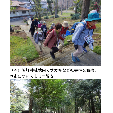
（４）鳩峰神社境内でサカキなど社寺林を観察。
歴史についてもミニ解説。