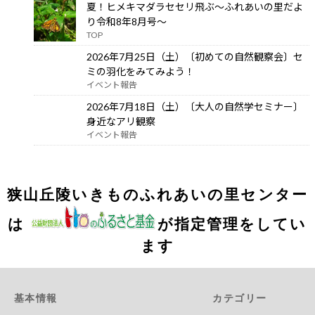
夏！ヒメキマダラセセリ飛ぶ～ふれあいの里だよ
り令和8年8月号～
TOP
2026年7月25日（土）〔初めての自然観察会〕セ
ミの羽化をみてみよう！
イベント報告
2026年7月18日（土）〔大人の自然学セミナー〕
身近なアリ観察
イベント報告
狭山丘陵いきものふれあいの里センター
は
が指定管理をしてい
ます
基本情報
カテゴリー