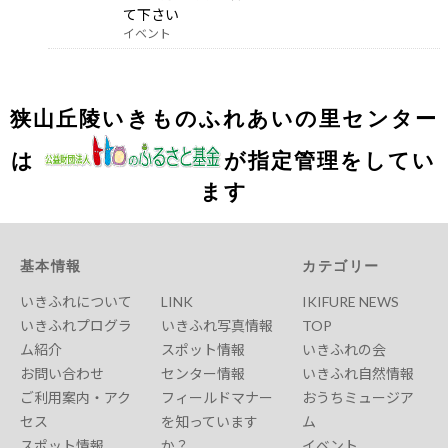
て下さい
イベント
狭山丘陵いきものふれあいの里センター
は
が指定管理をしてい
ます
基本情報
カテゴリー
いきふれについて
LINK
IKIFURE NEWS
いきふれプログラ
いきふれ写真情報
TOP
ム紹介
スポット情報
いきふれの会
お問い合わせ
センター情報
いきふれ自然情報
ご利用案内・アク
フィールドマナー
おうちミュージア
セス
を知っています
ム
スポット情報
か？
イベント