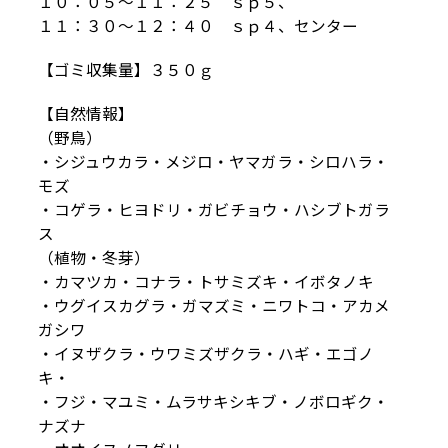
１０：０５～１１：２５ ｓｐ５、
１１：３０～１２：４０ ｓｐ４、センター
【ゴミ収集量】３５０ｇ
【自然情報】
（野鳥）
・シジュウカラ・メジロ・ヤマガラ・シロハラ・
モズ
・コゲラ・ヒヨドリ・ガビチョウ・ハシブトガラ
ス
（植物・冬芽）
・カマツカ・コナラ・トサミズキ・イボタノキ
・ウグイスカグラ・ガマズミ・ニワトコ・アカメ
ガシワ
・イヌザクラ・ウワミズザクラ・ハギ・エゴノ
キ・
・フジ・マユミ・ムラサキシキブ・ノボロギク・
ナズナ