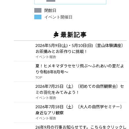
閉館日
イベント開催日
最新記事
2026年5月9日(土)・5月10日(日)〔里山体験講座〕
お茶摘みとお茶作りに挑戦！
イベント報告
夏！ヒメキマダラセセリ飛ぶ～ふれあいの里だよ
り令和8年8月号～
TOP
2026年7月25日（土）〔初めての自然観察会〕セ
ミの羽化をみてみよう！
イベント報告
2026年7月18日（土）〔大人の自然学セミナー〕
身近なアリ観察
イベント報告
26年9月の行事お知らせです。こちらをクリックし