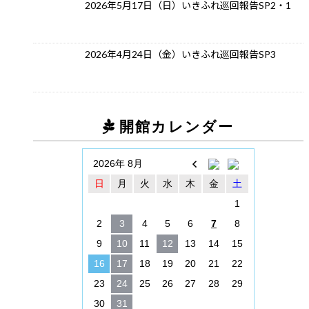
2026年5月17日（日）いきふれ巡回報告SP2・1
2026年4月24日（金）いきふれ巡回報告SP3
開館カレンダー
2026年 8月
日
月
火
水
木
金
土
1
2
3
4
5
6
7
8
9
10
11
12
13
14
15
16
17
18
19
20
21
22
23
24
25
26
27
28
29
30
31