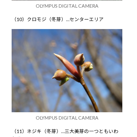
OLYMPUS DIGITAL CAMERA
（10）クロモジ（冬芽）…センターエリア
OLYMPUS DIGITAL CAMERA
（11）ネジキ（冬芽）…三大美芽の一つともいわ