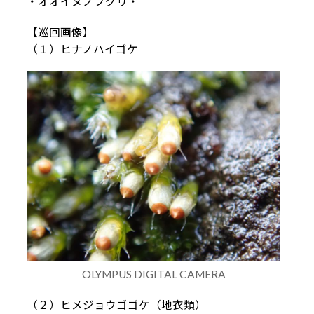
・オオイヌノフグリ・
【巡回画像】
（１）ヒナノハイゴケ
OLYMPUS DIGITAL CAMERA
（２）ヒメジョウゴゴケ（地衣類）