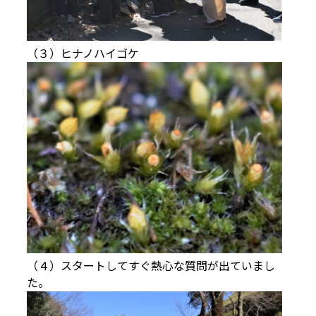
（３）ヒナノハイゴケ
（４）スタートしてすぐ熱心な質問が出ていまし
た。