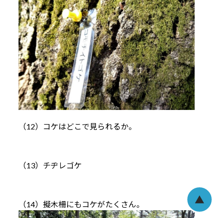
（12）コケはどこで見られるか。
（13）チヂレゴケ
▲
（14）擬木柵にもコケがたくさん。