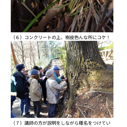
（６）コンクリートの上、樹皮色んな所にコケ！
（７）講師の方が説明をしながら種名をつけてい