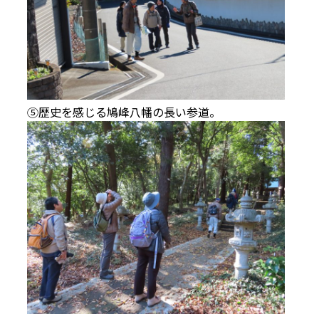
⑤歴史を感じる鳩峰八幡の長い参道。