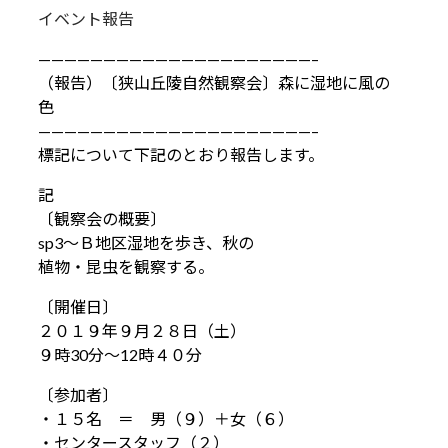
イベント報告
—————————————————————–
（報告）〔狭山丘陵自然観察会〕森に湿地に風の
色
—————————————————————–
標記について下記のとおり報告します。
記
〔観察会の概要〕
sp3～Ｂ地区湿地を歩き、秋の
植物・昆虫を観察する。
〔開催日〕
２０１９年９月２８日（土）
９時30分～12時４０分
〔参加者〕
・１５名 ＝ 男（９）＋女（６）
・センタースタッフ（２）