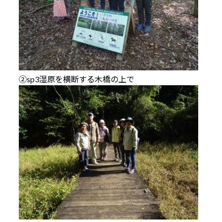
②sp3湿原を横断する木橋の上で