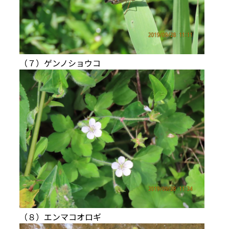
（７）ゲンノショウコ
（８）エンマコオロギ