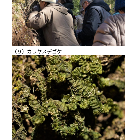
（９）カラヤスデゴケ