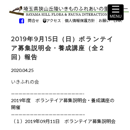
MENU
MENU
問合せ
アクセス
個人情報保護方針
お願い
LINK
2019年9月15日（日）ボランテイ
ア募集説明会・養成講座（全２
回）報告
2020.04.25
いきふれの会
———————————————————-
2019年度 ボランテイア募集説明会・養成講座の
開催
———————————————————–
（１）2019年09月11日 ボランテイア募集説明会