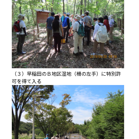
（３）早稲田のＢ地区湿地（柵の左手）に特別許
可を得て入る