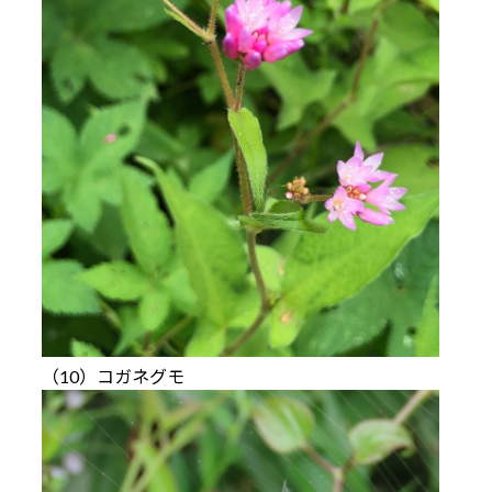
（10）コガネグモ