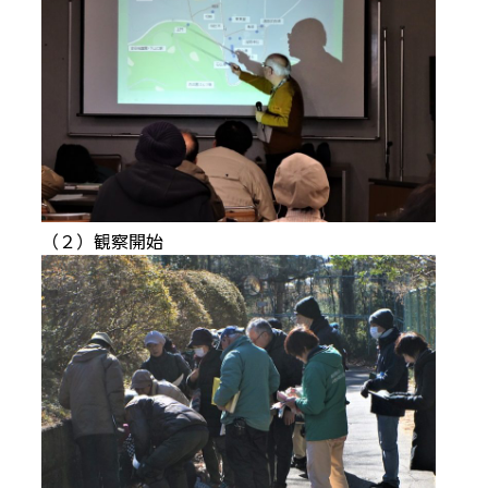
（２）観察開始