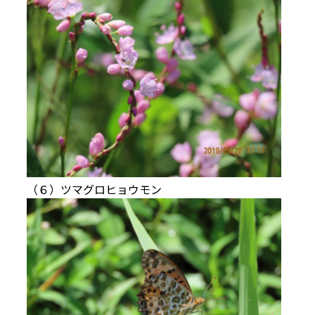
（６）ツマグロヒョウモン