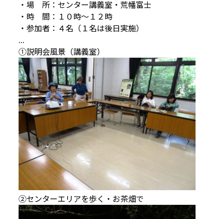
・場 所：センター講義室・荒幡富士
・時 間：１０時～１２時
・参加者：４名（１名は後日実施）
…
①説明会風景（講義室）
②センターエリアを歩く・お茶畑で