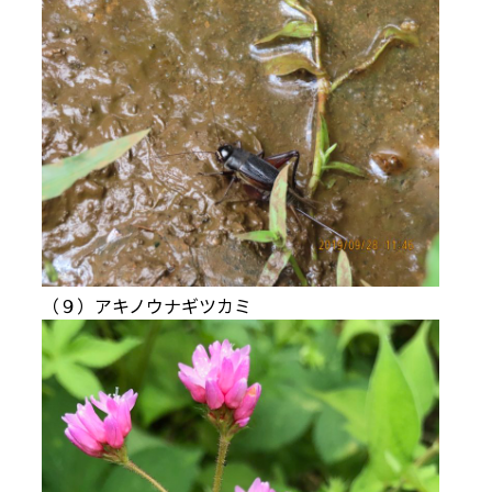
（９）アキノウナギツカミ