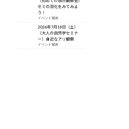
〔初めての自然観察会〕
セミの羽化をみてみよ
う！
イベント報告
2026年7月18日（土）
〔大人の自然学セミナ
ー〕身近なアリ観察
イベント報告