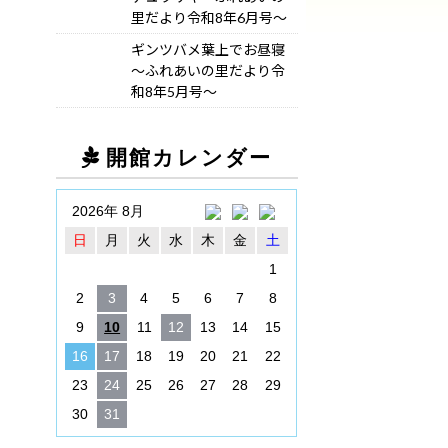
里だより令和8年6月号～
ギンツバメ葉上でお昼寝
～ふれあいの里だより令
和8年5月号～
開館カレンダー
2026年 8月
日
月
火
水
木
金
土
1
2
3
4
5
6
7
8
9
10
11
12
13
14
15
16
17
18
19
20
21
22
23
24
25
26
27
28
29
30
31