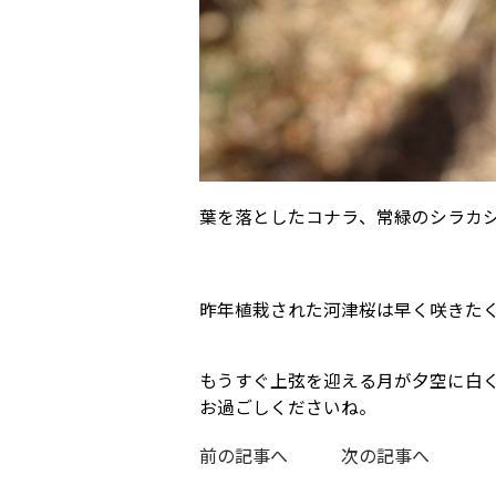
葉を落としたコナラ、常緑のシラカ
昨年植栽された河津桜は早く咲きた
もうすぐ上弦を迎える月が夕空に白
お過ごしくださいね。
前の記事へ
次の記事へ