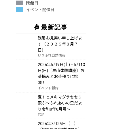
閉館日
イベント開催日
最新記事
残暑お見舞い申し上げま
す（２０２６年８月７
日）
いきふれ自然情報
2026年5月9日(土)・5月10
日(日)〔里山体験講座〕お
茶摘みとお茶作りに挑
戦！
イベント報告
夏！ヒメキマダラセセリ
飛ぶ～ふれあいの里だよ
り令和8年8月号～
TOP
2026年7月25日（土）