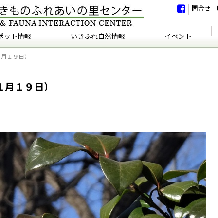
問合せ
ポット情報
いきふれ自然情報
イベント
１月１９日）
いきふれ自然情報
いきふれの会
イベント
イベント報告
１月１９日）