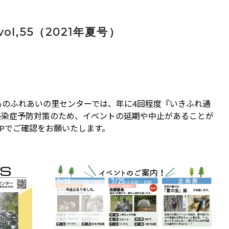
l,55（2021年夏号）
ものふれあいの里センターでは、年に4回程度『いきふれ通
感染症予防対策のため、イベントの延期や中止があることが
Pでご確認をお願いたします。