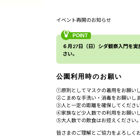
イベント再開のお知らせ
６月27日（日）
シダ観察入門を実
さい。
公園利用時のお願い
①原則としてマスクの着用をお願い
②こまめな手洗い・消毒をお願いし
③人と一定の距離を確保してくださ
④家族など少人数での利用をお願い
⑤大人数での飲食はお控えください
皆さまのご理解とご協力をよろしく