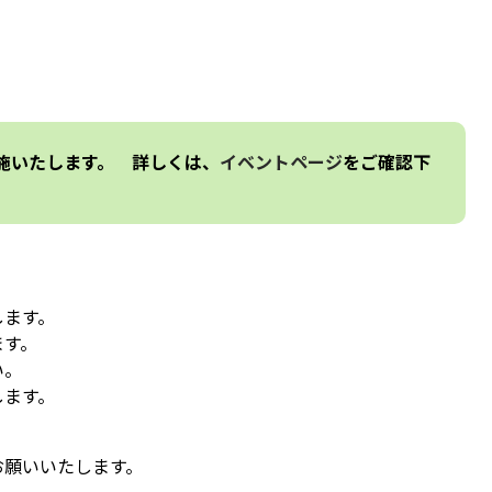
施いたします。 詳しくは、
イベントページ
をご確認下
します。
ます。
い。
します。
。
お願いいたします。