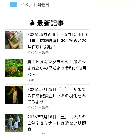
イベント開催日
最新記事
2026年5月9日(土)・5月10日(日)
〔里山体験講座〕お茶摘みとお
茶作りに挑戦！
イベント報告
夏！ヒメキマダラセセリ飛ぶ～
ふれあいの里だより令和8年8月
号～
TOP
2026年7月25日（土）〔初めて
の自然観察会〕セミの羽化をみ
てみよう！
イベント報告
2026年7月18日（土）〔大人の
自然学セミナー〕身近なアリ観
察