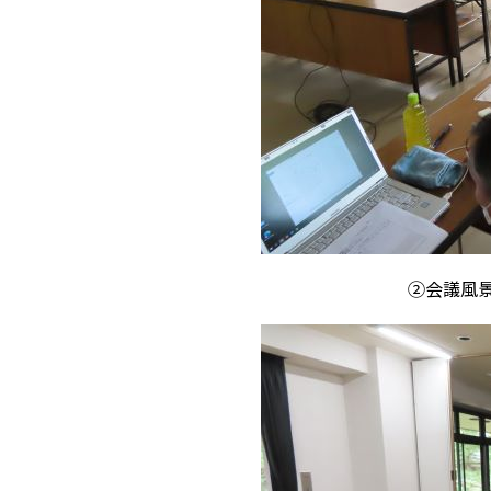
②会議風景（