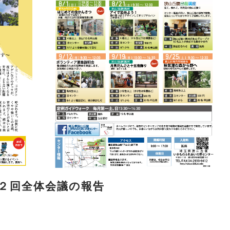
）第２回全体会議の報告