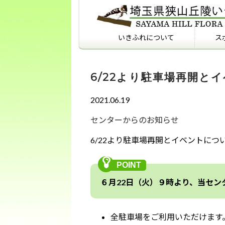
いきふれについて
ス
いきふれについて
いきふれプログラム紹介
フィールドマナーを知っ
ていますか？
6/22より駐車場再開とイ
2021.06.19
センターからのお知らせ
6/22より駐車場再開とイベントについ
６月22日（火）９時より、
当セン
全駐車場をご利用いただけます