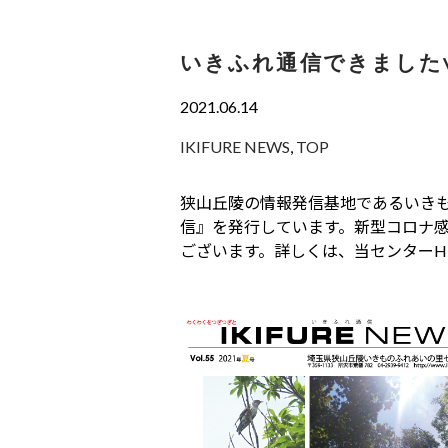
いきふれ通信できましたvo
2021.06.14
IKIFURE NEWS
,
TOP
狭山丘陵の情報発信基地であるいき
信』を発行しています。新型コロナ
ございます。詳しくは、当センターH