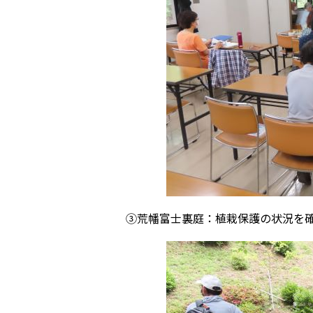
③荒幡富士裏庭：植栽保護の状況を