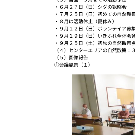
・６月２７日（日）シダの観察会
・７月２５日（日）初めての自然観
・８月は活動休止（夏休み）
・９月１２日（日）ボランテイア募
・９月１９日（日）いきふれ全体会
・９月２５日（土）初秋の自然観察
（４）センターエリアの自然散策：
（５）画像報告
①会議風景（１）