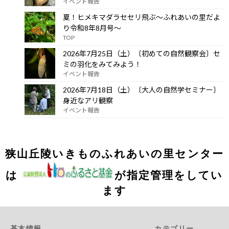
イベント報告
夏！ヒメキマダラセセリ飛ぶ～ふれあいの里だよ
り令和8年8月号～
TOP
2026年7月25日（土）〔初めての自然観察会〕セ
ミの羽化をみてみよう！
イベント報告
2026年7月18日（土）〔大人の自然学セミナー〕
身近なアリ観察
イベント報告
狭山丘陵いきものふれあいの里センター
は
が指定管理をしてい
ます
基本情報
カテゴリー