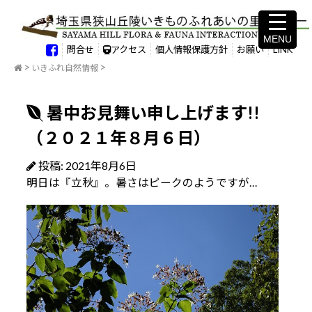
MENU
MENU
問合せ
アクセス
個人情報保護方針
お願い
LINK
いきふれ自然情報
暑中お見舞い申し上げます!!
（２０２１年８月６日）
投稿: 2021年8月6日
明日は『立秋』。暑さはピークのようですが…