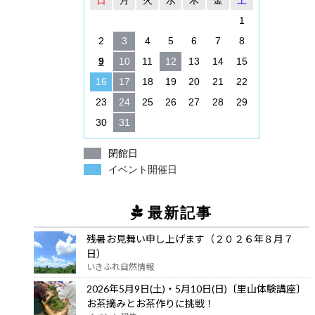
1
2
3
4
5
6
7
8
9
10
11
12
13
14
15
16
17
18
19
20
21
22
23
24
25
26
27
28
29
30
31
閉館日
イベント開催日
最新記事
残暑お見舞い申し上げます（２０２６年８月７
日）
いきふれ自然情報
2026年5月9日(土)・5月10日(日)〔里山体験講座〕
お茶摘みとお茶作りに挑戦！