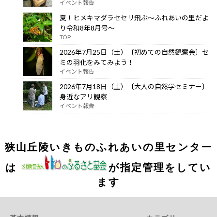
イベント報告
夏！ヒメキマダラセセリ飛ぶ～ふれあいの里だよ
り令和8年8月号～
TOP
2026年7月25日（土）〔初めての自然観察会〕セ
ミの羽化をみてみよう！
イベント報告
2026年7月18日（土）〔大人の自然学セミナー〕
身近なアリ観察
イベント報告
狭山丘陵いきものふれあいの里センター
は
が指定管理をしてい
ます