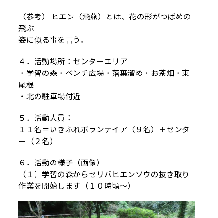
（参考） ヒエン（飛燕）とは、花の形がつばめの
飛ぶ
姿に似る事を言う。
４．活動場所：センターエリア
・学習の森・ベンチ広場・落葉溜め・お茶畑・東
尾根
・北の駐車場付近
５．活動人員：
１１名＝いきふれボランテイア（９名）＋センタ
ー（２名）
６．活動の様子（画像）
（１）学習の森からセリバヒエンソウの抜き取り
作業を開始します（１０時頃～）