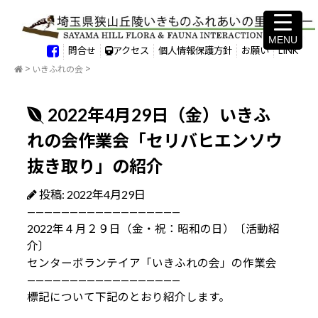
MENU
MENU
問合せ
アクセス
個人情報保護方針
お願い
LINK
いきふれの会
2022年4月29日（金）いきふ
れの会作業会「セリバヒエンソウ
抜き取り」の紹介
投稿: 2022年4月29日
——————————————————
2022年４月２９日（金・祝：昭和の日）〔活動紹
介〕
センターボランテイア「いきふれの会」の作業会
——————————————————
標記について下記のとおり紹介します。