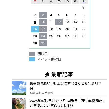
日
月
火
水
木
金
土
1
2
3
4
5
6
7
8
9
10
11
12
13
14
15
16
17
18
19
20
21
22
23
24
25
26
27
28
29
30
31
閉館日
イベント開催日
最新記事
残暑お見舞い申し上げます（２０２６年８月７
日）
いきふれ自然情報
2026年5月9日(土)・5月10日(日)〔里山体験講座〕
お茶摘みとお茶作りに挑戦！