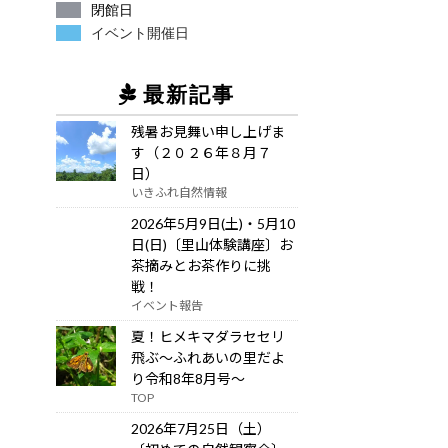
閉館日
イベント開催日
最新記事
残暑お見舞い申し上げま
す（２０２６年８月７
日）
いきふれ自然情報
2026年5月9日(土)・5月10
日(日)〔里山体験講座〕お
茶摘みとお茶作りに挑
戦！
イベント報告
夏！ヒメキマダラセセリ
飛ぶ～ふれあいの里だよ
り令和8年8月号～
TOP
2026年7月25日（土）