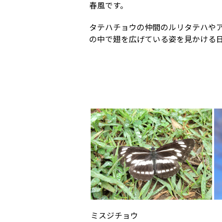
春風です。
タテハチョウの仲間のルリタテハや
の中で翅を広げている姿を見かける
ミスジチョウ