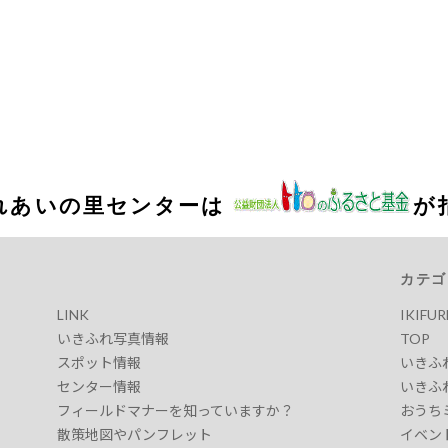
れあいの里センターは
が
カテゴ
LINK
IKIFU
いきふれ写真情報
TOP
スポット情報
いきふ
センター情報
いきふ
フィールドマナーを知っていますか？
おうち
散策地図やパンフレット
イベン