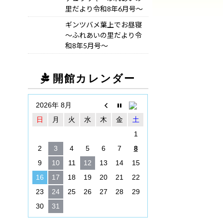
里だより令和8年6月号～
ギンツバメ葉上でお昼寝
～ふれあいの里だより令
和8年5月号～
開館カレンダー
2026年 8月
日
月
火
水
木
金
土
1
2
3
4
5
6
7
8
9
10
11
12
13
14
15
16
17
18
19
20
21
22
23
24
25
26
27
28
29
30
31