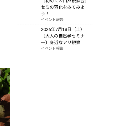
〔初めての自然観察会〕
セミの羽化をみてみよ
う！
イベント報告
2026年7月18日（土）
〔大人の自然学セミナ
ー〕身近なアリ観察
イベント報告