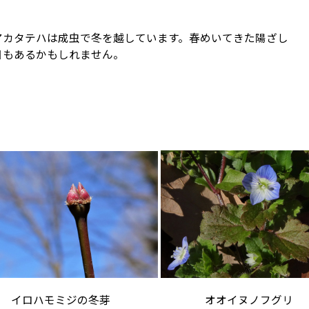
アカタテハは成虫で冬を越しています。春めいてきた陽ざし
日もあるかもしれません。
オオイヌノフグリ
イロハモミジの冬芽