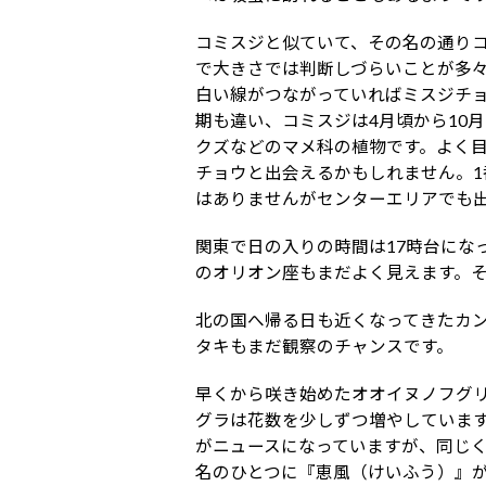
コミスジと似ていて、その名の通り
で大きさでは判断しづらいことが多
白い線がつながっていればミスジチョ
期も違い、コミスジは4月頃から10
クズなどのマメ科の植物です。よく
チョウと出会えるかもしれません。
はありませんがセンターエリアでも
関東で日の入りの時間は17時台にな
のオリオン座もまだよく見えます。
北の国へ帰る日も近くなってきたカ
タキもまだ観察のチャンスです。
早くから咲き始めたオオイヌノフグリ
グラは花数を少しずつ増やしていま
がニュースになっていますが、同じく
名のひとつに『恵風（けいふう）』