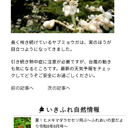
長く咲き続けているヤブミョウガは、実のほうが
目立つようになってきました。
引き続き熱中症に注意が必要ですが、台風の動き
も気になるところです。最新の天気予報をチェッ
クしてどうぞご安全にお過ごしください。
前の記事へ
次の記事へ
いきふれ自然情報
夏！ヒメキマダラセセリ飛ぶ～ふれあいの里だよ
り令和8年8月号～