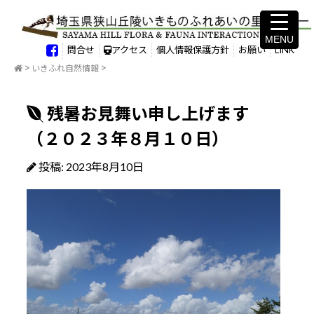
MENU
MENU
問合せ
アクセス
個人情報保護方針
お願い
LINK
いきふれ自然情報
残暑お見舞い申し上げます
（２０２３年８月１０日）
投稿: 2023年8月10日