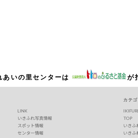
れあいの里センターは
が
カテゴ
LINK
IKIFU
いきふれ写真情報
TOP
スポット情報
いきふ
センター情報
いきふ