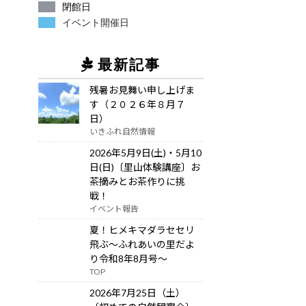
閉館日
イベント開催日
最新記事
残暑お見舞い申し上げま
す（２０２６年８月７
日）
いきふれ自然情報
2026年5月9日(土)・5月10
日(日)〔里山体験講座〕お
茶摘みとお茶作りに挑
戦！
イベント報告
夏！ヒメキマダラセセリ
飛ぶ～ふれあいの里だよ
り令和8年8月号～
TOP
2026年7月25日（土）