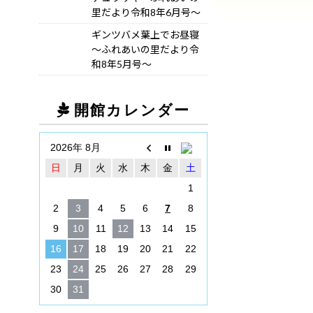
里だより令和8年6月号～
ギンツバメ葉上でお昼寝
～ふれあいの里だより令
和8年5月号～
開館カレンダー
2026年 8月
日
月
火
水
木
金
土
1
2
3
4
5
6
7
8
9
10
11
12
13
14
15
16
17
18
19
20
21
22
23
24
25
26
27
28
29
30
31