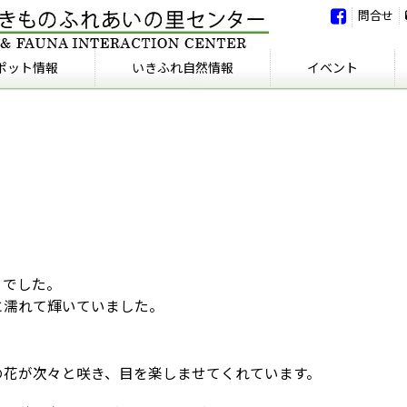
問合せ
ポット情報
いきふれ自然情報
イベント
いきふれ自然情報
いきふれの会
イベント
イベント報告
日でした。
に濡れて輝いていました。
の花が次々と咲き、目を楽しませてくれています。