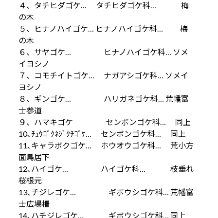
４、タチヒダゴケ… タチヒダゴケ科… 梅
の木
５、ヒナノハイゴケ… ヒナノハイゴケ科… 梅
の木
６、サヤゴケ… ヒナノハイゴケ科… ソメ
イヨシノ
７、コモチイトゴケ… ナガアシゴケ科… ソメイ
ヨシノ
８、ギンゴケ… ハリガネゴケ科… 荒幡富
士参道
９、ハマキゴケ センボンゴケ科… 同上
10､ﾁｭｳｺﾞｸﾈｼﾞｸﾁｺﾞｹ… センボンゴケ科… 同上
11､キャラボクゴケ… ホウオウゴケ科… 荒小方
面鳥居下
12､ハイゴケ… ハイゴケ科… 枝垂れ
桜根元
13､チジレゴケ… ギボウシゴケ科… 荒幡富
士広場柵
14､ハチジレゴケ… ギボウシゴケ科… 同上