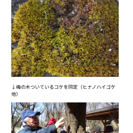
↓梅の木ついているコケを同定（ヒナノハイゴケ
他）