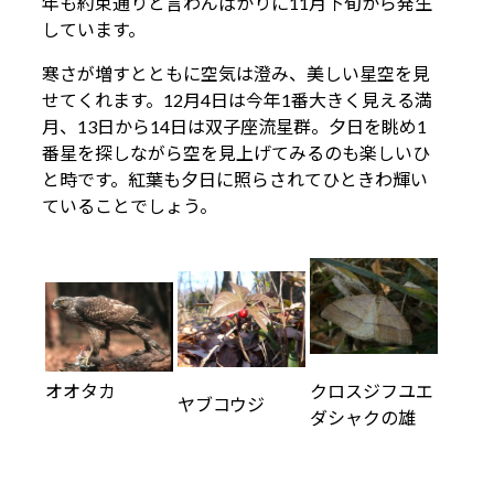
年も約束通りと言わんばかりに11月下旬から発生
しています。
寒さが増すとともに空気は澄み、美しい星空を見
せてくれます。12月4日は今年1番大きく見える満
月、13日から14日は双子座流星群。夕日を眺め1
番星を探しながら空を見上げてみるのも楽しいひ
と時です。紅葉も夕日に照らされてひときわ輝い
ていることでしょう。
クロスジフユエ
オオタカ
ヤブコウジ
ダシャクの雄