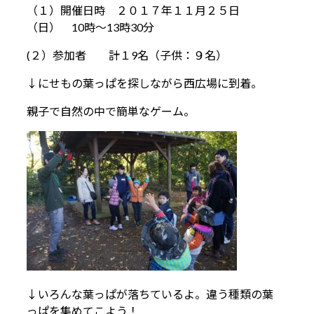
（１）開催日時 ２０１７年１１月２５日
（日） 10時～13時30分
(２）参加者 計１9名（子供：９名）
↓にせもの葉っぱを探しながら西広場に到着。
親子で自然の中で簡単なゲーム。
↓いろんな葉っぱが落ちているよ。違う種類の葉
っぱを集めてこよう！