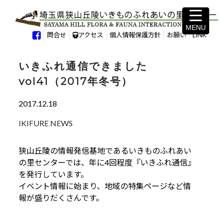
MENU
MENU
問合せ
アクセス
個人情報保護方針
お願い
LINK
いきふれ通信できました
vol41（2017年冬号）
2017.12.18
IKIFURE NEWS
狭山丘陵の情報発信基地であるいきものふれあい
の里センターでは、年に4回程度『いきふれ通信』
を発行しています。
イベント情報に始まり、地域の特集ページなど情
報が盛りだくさんです。