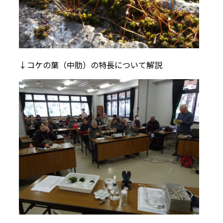
↓コケの葉（中肋）の特長について解説