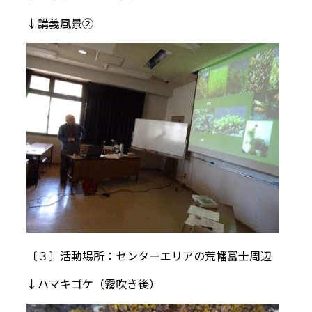
↓講義風景②
〔３〕活動場所：センターエリアの荒幡富士周辺
↓ハマキゴケ（霧吹き後）