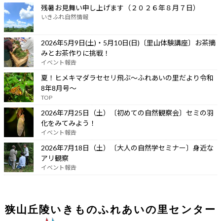
残暑お見舞い申し上げます（２０２６年８月７日）
いきふれ自然情報
2026年5月9日(土)・5月10日(日)〔里山体験講座〕お茶摘
みとお茶作りに挑戦！
イベント報告
夏！ヒメキマダラセセリ飛ぶ～ふれあいの里だより令和
8年8月号～
TOP
2026年7月25日（土）〔初めての自然観察会〕セミの羽
化をみてみよう！
イベント報告
2026年7月18日（土）〔大人の自然学セミナー〕身近な
アリ観察
イベント報告
狭山丘陵いきものふれあいの里センター