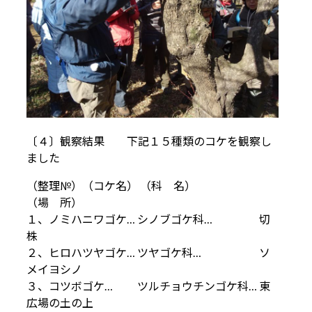
〔４〕観察結果 下記１５種類のコケを観察し
ました
（整理№）（コケ名） （科 名）
（場 所）
１、ノミハニワゴケ… シノブゴケ科… 切
株
２、ヒロハツヤゴケ… ツヤゴケ科… ソ
メイヨシノ
３、コツボゴケ… ツルチョウチンゴケ科… 東
広場の土の上