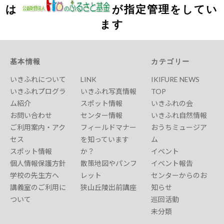
は
が指定管理をしてい
ます
基本情報
カテゴリー
いきふれについて
LINK
IKIFURE NEWS
いきふれプログラ
いきふれ写真情報
TOP
ム紹介
スポット情報
いきふれの会
お問い合わせ
センター情報
いきふれ自然情報
ご利用案内・アク
フィールドマナー
おうちミュージア
セス
を知っています
ム
スポット情報
か？
イベント
個人情報保護方針
散策地図やパンフ
イベント報告
学校の先生方へ
レット
センターからのお
講義室のご利用に
狭山丘陵出前講座
知らせ
ついて
巡回活動
未分類