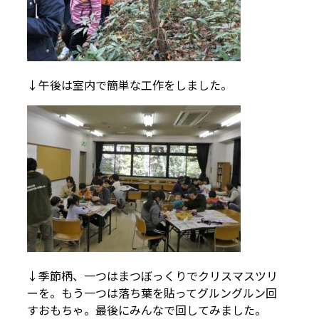
↓午後は室内で簡単な工作をしました。
↓季節柄、一つはまつぼっくりでクリスマスツリ
ーを。もう一つは落ち葉を貼ってグルングルン回
すおもちゃ。最後にみんなで回してみました。