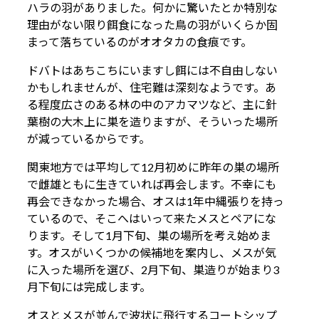
ハラの羽がありました。何かに驚いたとか特別な
理由がない限り餌食になった鳥の羽がいくらか固
まって落ちているのがオオタカの食痕です。
ドバトはあちこちにいますし餌には不自由しない
かもしれませんが、住宅難は深刻なようです。あ
る程度広さのある林の中のアカマツなど、主に針
葉樹の大木上に巣を造りますが、そういった場所
が減っているからです。
関東地方では平均して12月初めに昨年の巣の場所
で雌雄ともに生きていれば再会します。不幸にも
再会できなかった場合、オスは1年中縄張りを持っ
ているので、そこへはいって来たメスとペアにな
ります。そして1月下旬、巣の場所を考え始めま
す。オスがいくつかの候補地を案内し、メスが気
に入った場所を選び、2月下旬、巣造りが始まり3
月下旬には完成します。
オスとメスが並んで波状に飛行するコートシップ