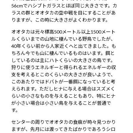
56cmでハシブトガラスとほぼ同じ大きさです。カ
ラスの群とオオタカの空中戦を目にすることがあ
りますが、この時に大きさがよくわかります。
オオタカは元々標高500メートル以上1500メート
ルくらいまでの山地に棲んでいる野鳥でしたが、
40年くらい前から人家近くへと出てきました。も
ちろん今でも山に棲んでいるものはいます。餌と
しているのは主にハトくらいの大きさの鳥です。
狩りに使うエネルギーと得られるエネルギーの収
支を考えるとこのくらいの大きさが良いようで、
このあたりではドバトが一番餌になっていると考
えられます。ただしヒナに与える場合はスズメく
らいの小さなものを与えることもあり、特にヒナ
が小さい場合は小さい鳥を与えることが普通で
す。
センターの周りでオオタカの食痕が時々見つかり
ますが、先月には渡ってきたばかりであろうシロ