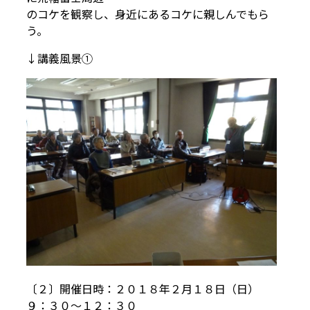
のコケを観察し、身近にあるコケに親しんでもら
う。
↓講義風景①
〔２〕開催日時：２０１８年２月１８日（日）
９：３０～１２：３０