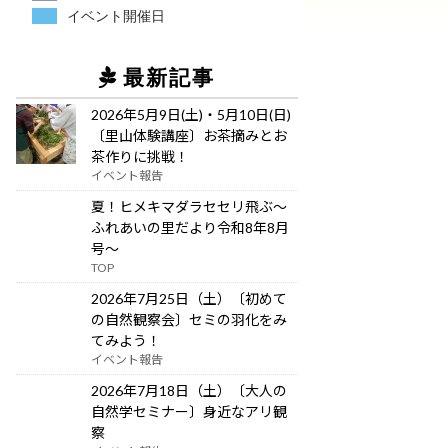
イベント開催日
最新記事
2026年5月9日(土)・5月10日(日)
〔里山体験講座〕お茶摘みとお
茶作りに挑戦！
イベント報告
夏！ヒメキマダラセセリ飛ぶ～
ふれあいの里だより令和8年8月
号～
TOP
2026年7月25日（土）〔初めて
の自然観察会〕セミの羽化をみ
てみよう！
イベント報告
2026年7月18日（土）〔大人の
自然学セミナー〕身近なアリ観
察