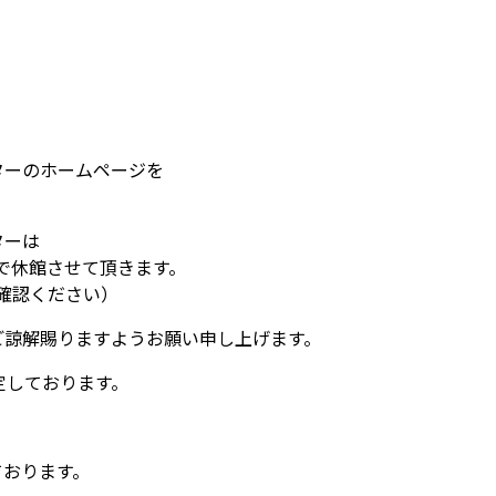
ターのホームページを
。
ターは
まで休館させて頂きます。
確認ください）
ご諒解賜りますようお願い申し上げます。
定しております。
ております。