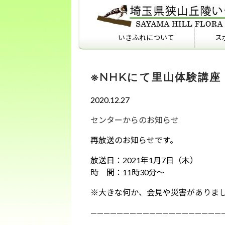
いきふれについて
ス
いきふれについて
いきふれプログラム紹介
フィールドマナーを知っ
ていますか？
※NHKにて里山体験講
2020.12.27
センターからのお知らせ
再放送のお知らせです。
放送日：2021年1月7日（木）
時 間：11時30分～
※大きな何か、会見や災害がありま
————————————————————