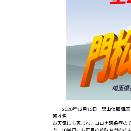
2020年12月13日
里山体験講座
班４名
お天気にも恵まれ、コロナ感染症の
た。①最初にお正月の意味や門松の