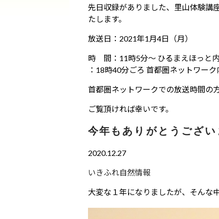
先日収録がありました、里山体験講
たします。
放送日：2021年1月4日（月）
時 間：11時5分～ ひるまえほっと内
：18時40分ごろ 首都圏ネットワーク
首都圏ネットワークでの放送時間の
ご覧頂ければ幸いです。
今年もありがとうござい
2020.12.27
いきふれ自然情報
大変な１年になりましたが、そんな