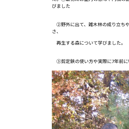
びました
②野外に出て、雑木林の成り立ちや
さ、
再生する森について学びました。
③剪定鋏の使い方や実際に7年前に