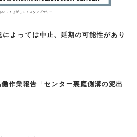
るいて！さがして！スタンプラリー
。
況によっては中止、延期の可能性があり
）協働作業報告「センター裏庭側溝の泥出