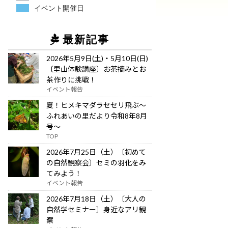
イベント開催日
最新記事
2026年5月9日(土)・5月10日(日)
〔里山体験講座〕お茶摘みとお
茶作りに挑戦！
イベント報告
夏！ヒメキマダラセセリ飛ぶ～
ふれあいの里だより令和8年8月
号～
TOP
2026年7月25日（土）〔初めて
の自然観察会〕セミの羽化をみ
てみよう！
イベント報告
2026年7月18日（土）〔大人の
自然学セミナー〕身近なアリ観
察