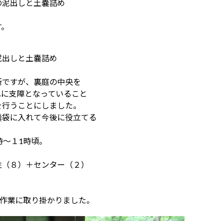
の泥出しと土嚢詰め
す。
泥出しと土嚢詰め
所ですが、裏庭の中央を
れに支障となっていること
を行うことにしました。
嚢袋に入れて今後に役立てる
時～１1時頃。
性（８）＋センター（２）
、作業に取り掛かりました。