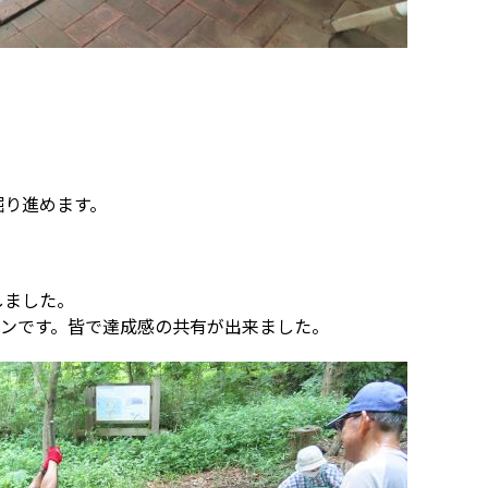
掘り進めます。
しました。
ョンです。皆で達成感の共有が出来ました。