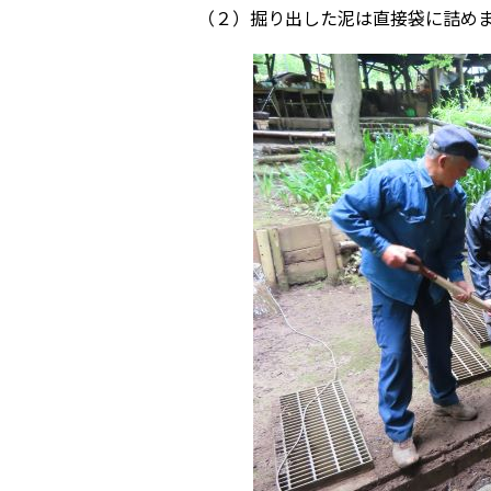
（２）掘り出した泥は直接袋に詰め