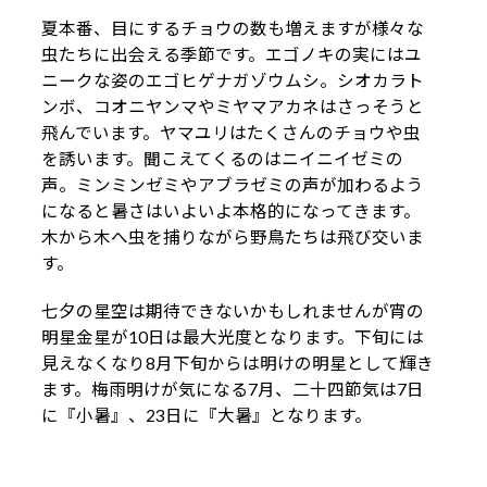
夏本番、目にするチョウの数も増えますが様々な
虫たちに出会える季節です。エゴノキの実にはユ
ニークな姿のエゴヒゲナガゾウムシ。シオカラト
ンボ、コオニヤンマやミヤマアカネはさっそうと
飛んでいます。ヤマユリはたくさんのチョウや虫
を誘います。聞こえてくるのはニイニイゼミの
声。ミンミンゼミやアブラゼミの声が加わるよう
になると暑さはいよいよ本格的になってきます。
木から木へ虫を捕りながら野鳥たちは飛び交いま
す。
七夕の星空は期待できないかもしれませんが宵の
明星金星が10日は最大光度となります。下旬には
見えなくなり8月下旬からは明けの明星として輝き
ます。梅雨明けが気になる7月、二十四節気は7日
に『小暑』、23日に『大暑』となります。