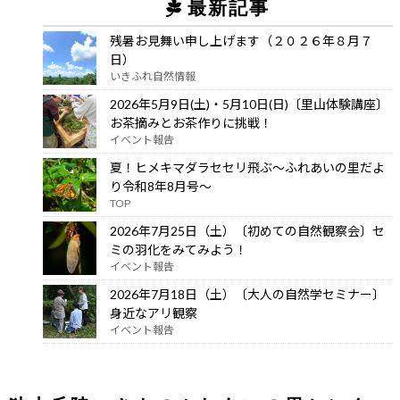
最新記事
残暑お見舞い申し上げます（２０２６年８月７
日）
いきふれ自然情報
2026年5月9日(土)・5月10日(日)〔里山体験講座〕
お茶摘みとお茶作りに挑戦！
イベント報告
夏！ヒメキマダラセセリ飛ぶ～ふれあいの里だよ
り令和8年8月号～
TOP
2026年7月25日（土）〔初めての自然観察会〕セ
ミの羽化をみてみよう！
イベント報告
2026年7月18日（土）〔大人の自然学セミナー〕
身近なアリ観察
イベント報告