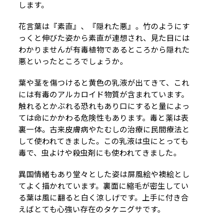
します。
花言葉は『素直』、『隠れた悪』。竹のようにす
っくと伸びた姿から素直が連想され、見た目には
わかりませんが有毒植物であるところから隠れた
悪といったところでしょうか。
葉や茎を傷つけると黄色の乳液が出てきて、これ
には有毒のアルカロイド物質が含まれています。
触れるとかぶれる恐れもあり口にすると量によっ
ては命にかかわる危険性もあります。毒と薬は表
裏一体。古来皮膚病やたむしの治療に民間療法と
して使われてきました。この乳液は虫にとっても
毒で、虫よけや殺虫剤にも使われてきました。
異国情緒もあり堂々とした姿は屏風絵や襖絵とし
てよく描かれています。裏面に縮毛が密生してい
る葉は風に翻ると白く涼しげです。上手に付き合
えばとても心強い存在のタケニグサです。