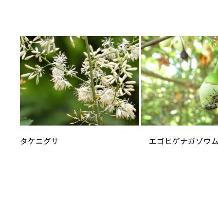
タケニグサ
エゴヒゲナガゾウ