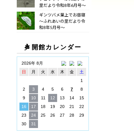
里だより令和8年6月号～
ギンツバメ葉上でお昼寝
～ふれあいの里だより令
和8年5月号～
開館カレンダー
2026年 8月
日
月
火
水
木
金
土
1
2
3
4
5
6
7
8
9
10
11
12
13
14
15
16
17
18
19
20
21
22
23
24
25
26
27
28
29
30
31