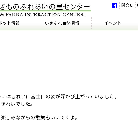
問合せ
ポット情報
いきふれ自然情報
イベント
いきふれ自然情報
いきふれの会
イベント
イベント報告
方にはきれいに富士山の姿が浮かび上がっていました。
てきれいでした。
を楽しみながらの散策もいいですよ。