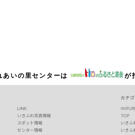
れあいの里センターは
が
カテゴ
LINK
IKIFU
いきふれ写真情報
TOP
スポット情報
いきふ
センター情報
いきふ