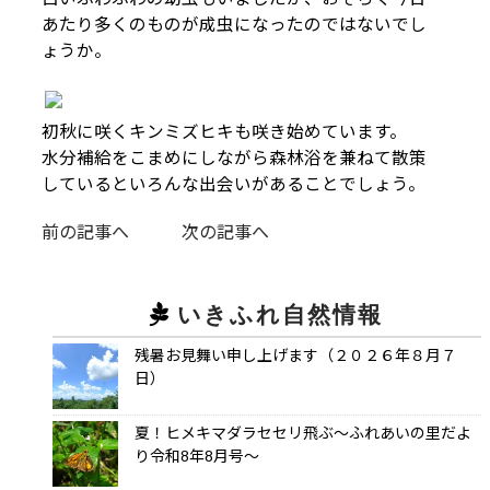
あたり多くのものが成虫になったのではないでし
ょうか。
初秋に咲くキンミズヒキも咲き始めています。
水分補給をこまめにしながら森林浴を兼ねて散策
しているといろんな出会いがあることでしょう。
前の記事へ
次の記事へ
いきふれ自然情報
残暑お見舞い申し上げます（２０２６年８月７
日）
夏！ヒメキマダラセセリ飛ぶ～ふれあいの里だよ
り令和8年8月号～