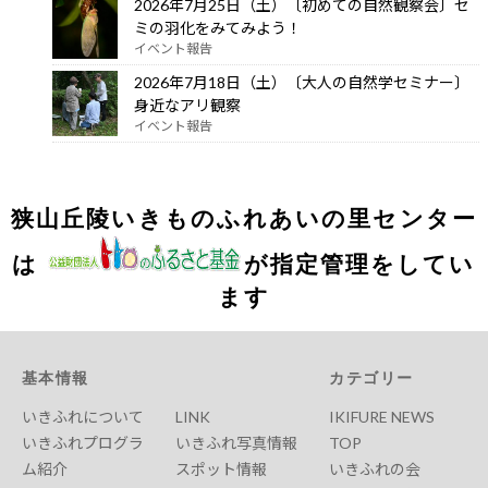
2026年7月25日（土）〔初めての自然観察会〕セ
ミの羽化をみてみよう！
イベント報告
2026年7月18日（土）〔大人の自然学セミナー〕
身近なアリ観察
イベント報告
狭山丘陵いきものふれあいの里センター
は
が指定管理をしてい
ます
基本情報
カテゴリー
いきふれについて
LINK
IKIFURE NEWS
いきふれプログラ
いきふれ写真情報
TOP
ム紹介
スポット情報
いきふれの会