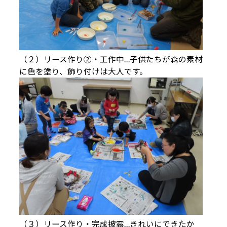
（２）リース作り②・工作中…子供たちが森の素材
に色を塗り、飾り付けは大人です。
（３）リース作り・完成披露…きれいにできたか