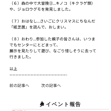
（６）森の中で大冒険②…キノコ（キクラゲ類）
や、ジョロウグモを発見しました。
（７）おはなし…さいごにクリスマスにちなんだ
「紙芝居」を読んで、おしまい。
（８）おわり…参加した親子の皆さんは、いつま
でもセンターにとどまって、
展示を見たりして遊び、なごり惜しそうに去って
行きました。
以上
———————————————————-
前の記事へ
次の記事へ
イベント報告