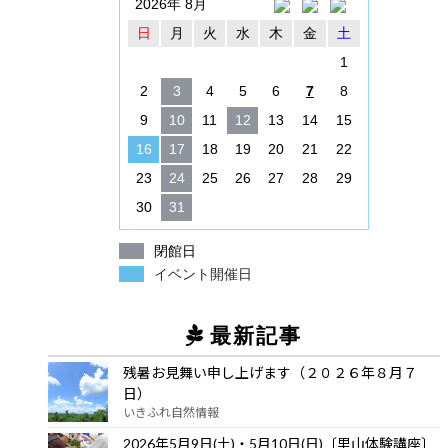
2026年 8月
日
月
火
水
木
金
土
1
2
3
4
5
6
7
8
9
10
11
12
13
14
15
16
17
18
19
20
21
22
23
24
25
26
27
28
29
30
31
閉館日
イベント開催日
最新記事
残暑お見舞い申し上げます（２０２６年８月７
日）
いきふれ自然情報
2026年5月9日(土)・5月10日(日)〔里山体験講座〕