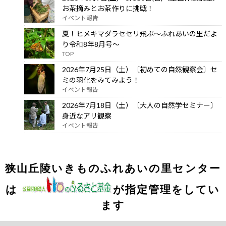
お茶摘みとお茶作りに挑戦！
イベント報告
夏！ヒメキマダラセセリ飛ぶ～ふれあいの里だよ
り令和8年8月号～
TOP
2026年7月25日（土）〔初めての自然観察会〕セ
ミの羽化をみてみよう！
イベント報告
2026年7月18日（土）〔大人の自然学セミナー〕
身近なアリ観察
イベント報告
狭山丘陵いきものふれあいの里センター
は
が指定管理をしてい
ます