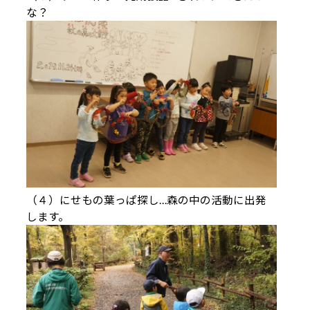
な？
（４）にせもの葉っぱ探し…森の中の活動に出発
します。