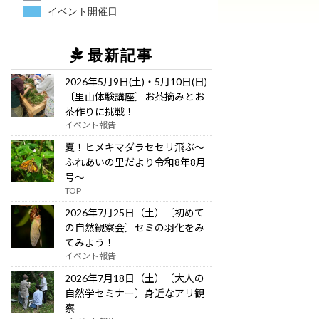
イベント開催日
最新記事
2026年5月9日(土)・5月10日(日)
〔里山体験講座〕お茶摘みとお
茶作りに挑戦！
イベント報告
夏！ヒメキマダラセセリ飛ぶ～
ふれあいの里だより令和8年8月
号～
TOP
2026年7月25日（土）〔初めて
の自然観察会〕セミの羽化をみ
てみよう！
イベント報告
2026年7月18日（土）〔大人の
自然学セミナー〕身近なアリ観
察