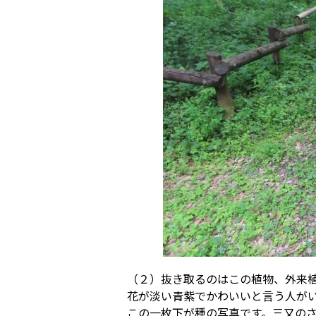
（２）抜き取るのはこの植物、外来
花が淡い青紫でかわいいと言う人が
この一枚下が種の写真です。三又の