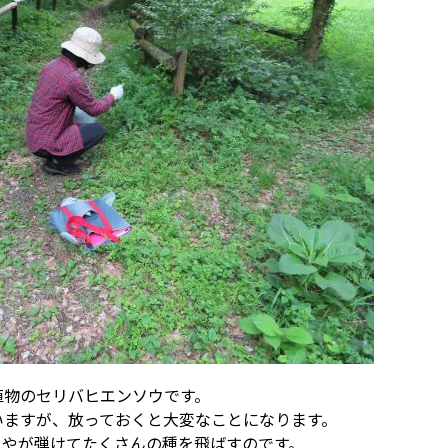
植物のセリバヒエンソウです。
いますが、放っておくと大変なことになります。
さやが弾けてたくさんの種を飛ばすのです。