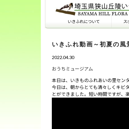
いきふれについて
ス
いきふれについて
いきふれプログラム紹介
フィールドマナーを知っ
ていますか？
いきふれ動画～初夏の風
2022.04.30
おうちミュージアム
本日は、いきものふれあいの里セン
今日は、朝からとても清々しくキビ
とができました。短い時間ですが、