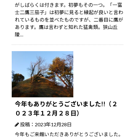
がしばらくは付きます。初夢もその一つ。「一富
士二鷹三茄子」は初夢に見ると縁起が良いと言わ
れているものを並べたものですが、二番目に鷹が
あります。鷹は言わずと知れた猛禽類。狭山丘
陵…
今年もありがとうございました!!（２
０２３年１２月２８日）
投稿：2023年12月28日
今年もご来館いただきありがとうございました。