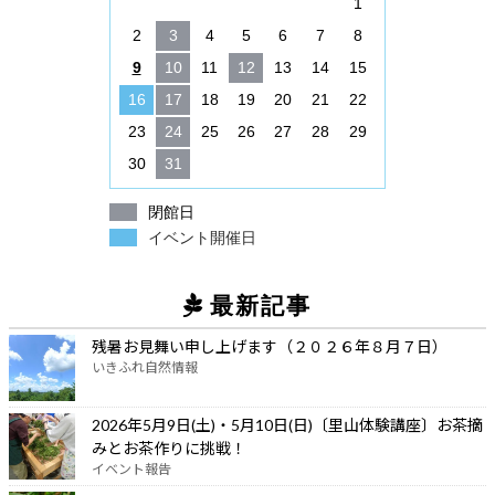
1
2
3
4
5
6
7
8
9
10
11
12
13
14
15
16
17
18
19
20
21
22
23
24
25
26
27
28
29
30
31
閉館日
イベント開催日
最新記事
残暑お見舞い申し上げます（２０２６年８月７日）
いきふれ自然情報
2026年5月9日(土)・5月10日(日)〔里山体験講座〕お茶摘
みとお茶作りに挑戦！
イベント報告