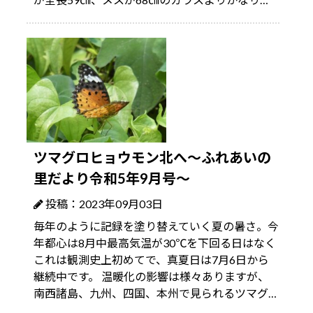
ツマグロヒョウモン北へ～ふれあいの
里だより令和5年9月号～
投稿：2023年09月03日
毎年のように記録を塗り替えていく夏の暑さ。今
年都心は8月中最高気温が30℃を下回る日はなく
これは観測史上初めてで、真夏日は7月6日から
継続中です。 温暖化の影響は様々ありますが、
南西諸島、九州、四国、本州で見られるツマグ…