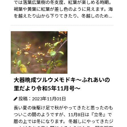
では落葉広葉樹の冬支度、紅葉が楽しめる時期。
褐葉や黄葉に紅葉が差し色のように見えます。海
を越えたり山から下りてきたり、冬越しのため…
大器晩成ツルウメモドキ～ふれあいの
里だより令和5年11月号～
投稿：2023年11月01日
長い夏の後駆け足で秋がやってきたと思ったのも
ついこの間のようですが、11月8日は『立冬』で
暦の上では冬になります。 冬越しにやってきたジ