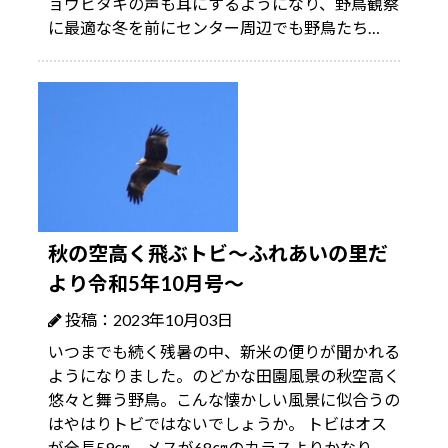
ョウビタキの声も耳にするようになり、野鳥観察
に最適な冬を前にセンター周辺でも野鳥たち…
秋の空高く飛ぶトビ～ふれあいの里だ
より令和5年10月号～
投稿：2023年10月03日
いつまでも続く残暑の中、新米の便りが聞かれる
ようになりました。のどかな田園風景の秋空高く
悠々と舞う野鳥。こんな懐かしい風景に似合うの
はやはりトビではないでしょうか。 トビはオス
が全長59㎝、メスが68㎝のカラスよりかなり…