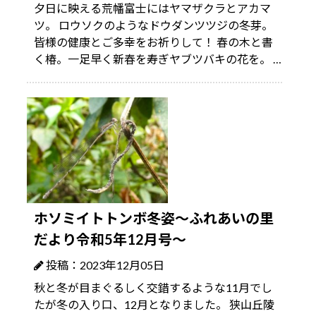
夕日に映える荒幡富士にはヤマザクラとアカマ
ツ。 ロウソクのようなドウダンツツジの冬芽。
皆様の健康とご多幸をお祈りして！ 春の木と書
く椿。一足早く新春を寿ぎヤブツバキの花を。 …
ホソミイトトンボ冬姿～ふれあいの里
だより令和5年12月号～
投稿：2023年12月05日
秋と冬が目まぐるしく交錯するような11月でし
たが冬の入り口、12月となりました。 狭山丘陵