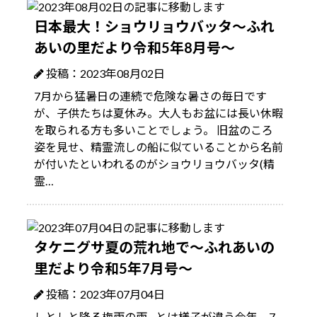
日本最大！ショウリョウバッタ～ふれ
あいの里だより令和5年8月号～
投稿：2023年08月02日
7月から猛暑日の連続で危険な暑さの毎日です
が、子供たちは夏休み。大人もお盆には長い休暇
を取られる方も多いことでしょう。 旧盆のころ
姿を見せ、精霊流しの船に似ていることから名前
が付いたといわれるのがショウリョウバッタ(精
霊…
タケニグサ夏の荒れ地で～ふれあいの
里だより令和5年7月号～
投稿：2023年07月04日
しとしと降る梅雨の雨…とは様子が違う今年、7