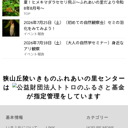
夏！ヒメキマダラセセリ飛ぶ～ふれあいの里だより令和
8年8月号～
TOP
2026年7月25日（土）〔初めての自然観察会〕セミの羽
化をみてみよう！
イベント報告
2026年7月18日（土）〔大人の自然学セミナー〕身近な
アリ観察
イベント報告
狭山丘陵いきものふれあいの里センター
は
が指定管理をしています
基本情報
カテゴリー
いきふれについて
LINK
IKIFURE NEWS